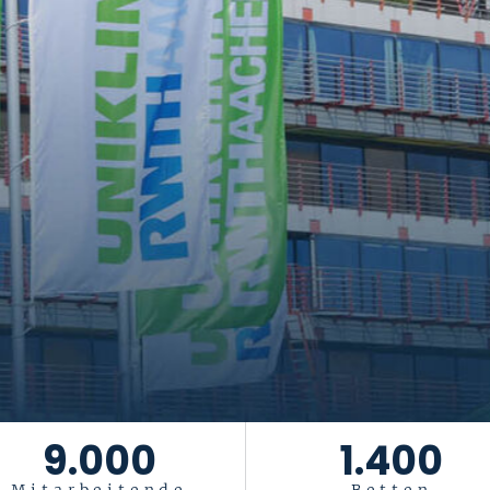
tiftung Universität
Das Leben ist ein Geschenk
. Es gesu
9.000
1.400