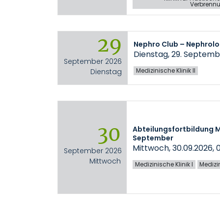
Verbrennu
29
Nephro Club – Nephrolo
Dienstag, 29. Septemb
September 2026
Medizinische Klinik II
Dienstag
30
Abteilungsfortbildung Me
September
Mittwoch, 30.09.2026, 0
September 2026
Mittwoch
Medizinische Klinik I
Medizin