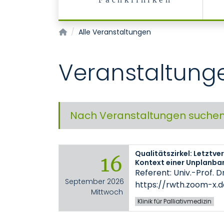
Fachkliniken
Startseite
Alle Veranstaltungen
Veranstaltung
Nach Veranstaltungen suche
Qualitätszirkel: Letztver
16
Kontext einer Unplanbar
Referent: Univ.-Prof. D
September 2026
https://rwth.zoom-x.
Mittwoch
Klinik für Palliativmedizin