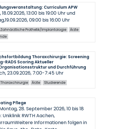
dungsveranstaltung: Curriculum APW
, 18.09.2026, 13:00 bis 19:00 Uhr und
,19.09.2026, 09:00 bis 16:00 Uhr
ür Zahnärztliche Prothetik/Implantologie
Ärzte
ende
hsfortbildung Thoraxchirurgie: Screening
g-RADS Scoring Aktueller
Organisationsstruktur und Durchführung
h, 23.09.2026, 7:00-7:45 Uhr
ür Thoraxchirurgie
Ärzte
Studierende
ating Pflege
Montag, 28. September 2026, 10 bis 18
: Uniklinik RWTH Aachen,
rraumWeitere Informationen folgen in