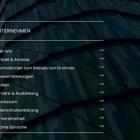
NTERNEHMEN
er uns
ntakt & Anreise
formationen zum Betrieb von Drohnen
essemitteilungen
dien
rriere & Ausbildung
pressum
tenschutzerklärung
rierefreiheit
ichte Sprache