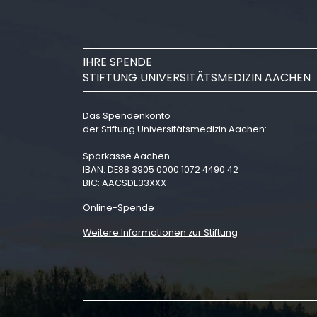
IHRE SPENDE
STIFTUNG UNIVERSITÄTSMEDIZIN AACHEN
Das Spendenkonto
der Stiftung Universitätsmedizin Aachen:
Sparkasse Aachen
IBAN: DE88 3905 0000 1072 4490 42
BIC: AACSDE33XXX
Online-Spende
Weitere Informationen zur Stiftung