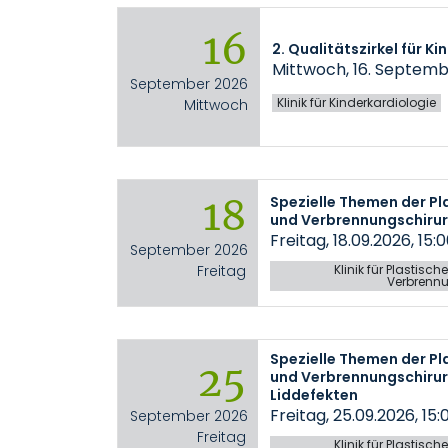
16
2. Qualitätszirkel für K
Mittwoch, 16. Septembe
September 2026
Klinik für Kinderkardiologie
Mittwoch
18
Spezielle Themen der Pl
und Verbrennungschiru
Freitag, 18.09.2026, 15:
September 2026
Freitag
Klinik für Plastisc
Verbrennu
Spezielle Themen der Pl
25
und Verbrennungschirur
Liddefekten
Freitag, 25.09.2026, 15
September 2026
Freitag
Klinik für Plastisc