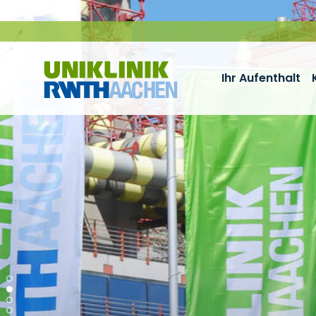
Zum Inhalt springen
Ihr Aufenthalt