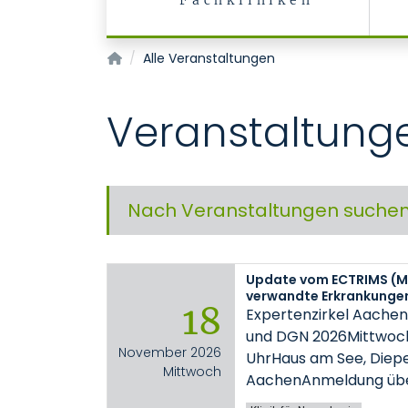
Fachkliniken
Startseite
Alle Veranstaltungen
Veranstaltung
Nach Veranstaltungen suche
Update vom ECTRIMS (Mu
verwandte Erkrankunge
18
Expertenzirkel Aache
und DGN 2026Mittwoch,
November 2026
UhrHaus am See, Diep
Mittwoch
AachenAnmeldung üb