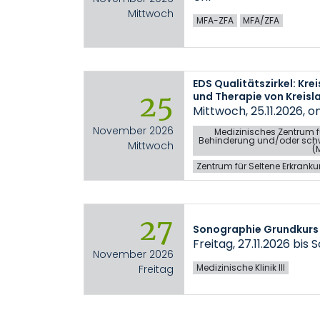
Mittwoch
MFA-ZFA
MFA/ZFA
EDS Qualitätszirkel: Kre
25
und Therapie von Kreisl
Mittwoch, 25.11.2026, o
November 2026
Medizinisches Zentrum f
Behinderung und/oder sch
Mittwoch
(
Zentrum für Seltene Erkran
27
Sonographie Grundkurs
Freitag, 27.11.2026 bis 
November 2026
Medizinische Klinik III
Freitag