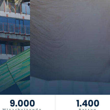
tiftung Universität
Das Leben ist ein Geschenk
. Es gesu
9.000
1.400