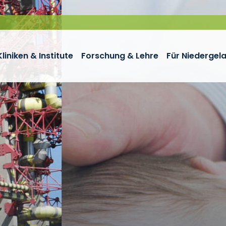
Kliniken & Institute
Forschung & Lehre
Für Niedergel