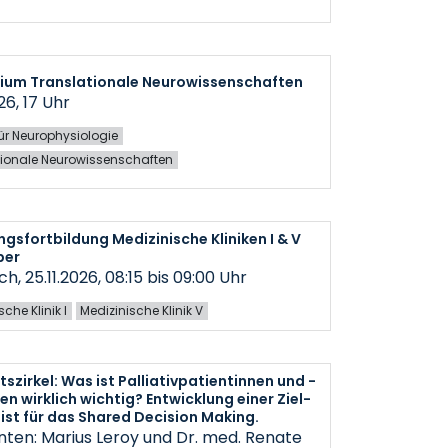
ium Translationale Neurowissenschaften
26, 17 Uhr
 für Neurophysiologie
tionale Neurowissenschaften
ngsfortbildung Medizinische Kliniken I & V
ber
h, 25.11.2026, 08:15 bis 09:00 Uhr
che Klinik I
Medizinische Klinik V
tszirkel: Was ist Palliativpatientinnen und -
en wirklich wichtig? Entwicklung einer Ziel-
ist für das Shared Decision Making.
nten: Marius Leroy und Dr. med. Renate