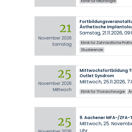
Klinik für Neurologie
Fortbildungsveranstalt
21
Ästhetische Implantolo
Samstag, 21.11.2026, 09:
November 2026
Klinik für Zahnärztliche Prot
Samstag
Studierende
25
Mittwochsfortbildung T
Outlet Syndrom
Mittwoch, 25.11.2026, 7
November 2026
Mittwoch
Klinik für Thoraxchirurgie
Är
25
9. Aachener MFA-/ZFA-
Mittwoch, 25. November
Uhr
November 2026