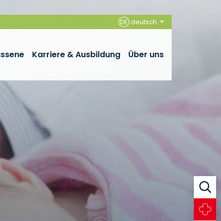
DE
deutsch
assene
Karriere & Ausbildung
Über uns
Suche
Notfall