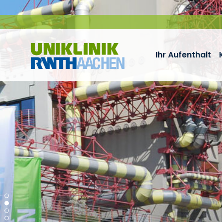
Zum Inhalt springen
Ihr Aufenthalt