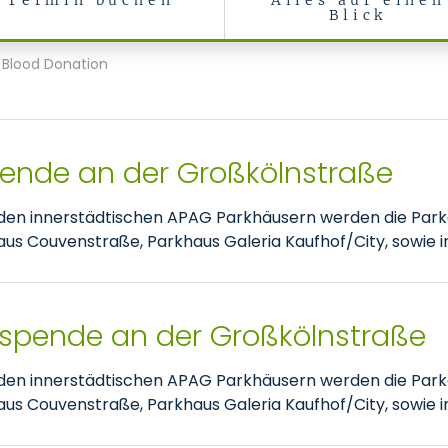
Termin buchen
Alles auf einen
Blick
Blood Donation
pende an der Großkölnstraße
nden innerstädtischen APAG Parkhäusern werden die Park
 Couvenstraße, Parkhaus Galeria Kaufhof/City, sowie im
tspende an der Großkölnstraße
nden innerstädtischen APAG Parkhäusern werden die Park
 Couvenstraße, Parkhaus Galeria Kaufhof/City, sowie im