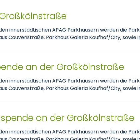
 Großkölnstraße
nden innerstädtischen APAG Parkhäusern werden die Park
 Couvenstraße, Parkhaus Galeria Kaufhof/City, sowie im
pende an der Großkölnstraße
nden innerstädtischen APAG Parkhäusern werden die Park
 Couvenstraße, Parkhaus Galeria Kaufhof/City, sowie im
tspende an der Großkölnstraße
nden innerstädtischen APAG Parkhäusern werden die Park
 Couvenstraße, Parkhaus Galeria Kaufhof/City, sowie im