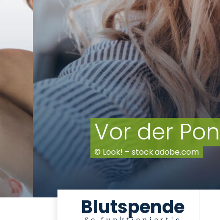
Vor der Ponte 
© Look! – stock.adobe.com
Blutspende