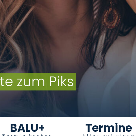
zum Piks
BALU+
Termine