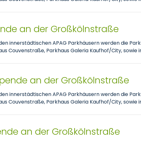
pende an der Großkölnstraße
nden innerstädtischen APAG Parkhäusern werden die Park
 Couvenstraße, Parkhaus Galeria Kaufhof/City, sowie im
spende an der Großkölnstraße
nden innerstädtischen APAG Parkhäusern werden die Park
 Couvenstraße, Parkhaus Galeria Kaufhof/City, sowie im
pende an der Großkölnstraße