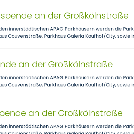
tspende an der Großkölnstraße
nden innerstädtischen APAG Parkhäusern werden die Park
 Couvenstraße, Parkhaus Galeria Kaufhof/City, sowie im
pende an der Großkölnstraße
nden innerstädtischen APAG Parkhäusern werden die Park
 Couvenstraße, Parkhaus Galeria Kaufhof/City, sowie im
spende an der Großkölnstraße
nden innerstädtischen APAG Parkhäusern werden die Park
 Couvenstraße, Parkhaus Galeria Kaufhof/City, sowie im