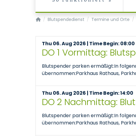
So funktioniert's
Transfusionsmedizin/Blutspendedienst
Blutspendedienst
Termine und Orte
Thu 06. Aug 2026 | Time Begin: 08:00
DO 1 Vormittag: Bluts
Blutspender parken ermäßigt:In folge
übernommen:Parkhaus Rathaus, Parkhaus
Thu 06. Aug 2026 | Time Begin: 14:00
DO 2 Nachmittag: Blu
Blutspender parken ermäßigt:In folge
übernommen:Parkhaus Rathaus, Parkhaus