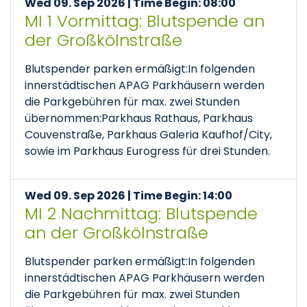
Wed 09. Sep 2026 | Time Begin: 08:00
MI 1 Vormittag: Blutspende an
der Großkölnstraße
Blutspender parken ermäßigt:In folgenden
innerstädtischen APAG Parkhäusern werden
die Parkgebühren für max. zwei Stunden
übernommen:Parkhaus Rathaus, Parkhaus
Couvenstraße, Parkhaus Galeria Kaufhof/City,
sowie im Parkhaus Eurogress für drei Stunden.
Wed 09. Sep 2026 | Time Begin: 14:00
MI 2 Nachmittag: Blutspende
an der Großkölnstraße
Blutspender parken ermäßigt:In folgenden
innerstädtischen APAG Parkhäusern werden
die Parkgebühren für max. zwei Stunden