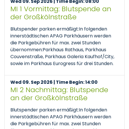
Wed 09. Sep 2026 | Time Begin: 08:00
MI 1 Vormittag: Blutspende an
der Großkölnstraße
Blutspender parken ermäßigt:In folgenden
innerstädtischen APAG Parkhäusern werden
die Parkgebühren für max. zwei Stunden
übernommen:Parkhaus Rathaus, Parkhaus
Couvenstraße, Parkhaus Galeria Kaufhof/City,
sowie im Parkhaus Eurogress für drei Stunden.
Wed 09. Sep 2026 | Time Begin: 14:00
MI 2 Nachmittag: Blutspende
an der Großkölnstraße
Blutspender parken ermäßigt:In folgenden
innerstädtischen APAG Parkhäusern werden
die Parkgebühren für max. zwei Stunden