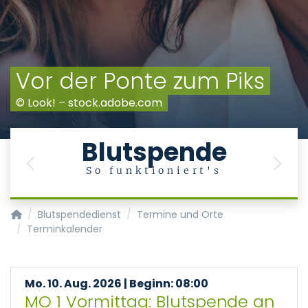
Vor der Ponte zum Piks
© Look! – stock.adobe.com
Blutspende
Previous
Next
So funktioniert's
Transfusionsmedizin/Blutspendedienst
Blutspendedienst
Termine und Orte
Terminkalender
Mo. 10. Aug. 2026 | Beginn: 08:00
MO 1 Vormittag: Blutspende an