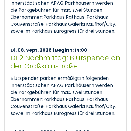
innerstädtischen APAG Parkhäusern werden
die Parkgebühren für max. zwei Stunden
übernommen:Parkhaus Rathaus, Parkhaus
Couvenstraße, Parkhaus Galeria Kaufhof/City,
sowie im Parkhaus Eurogress für drei Stunden.
Di. 08. Sept. 2026 | Beginn: 14:00
DI 2 Nachmittag: Blutspende an
der Großkölnstraße
Blutspender parken ermäßigt:In folgenden
innerstädtischen APAG Parkhäusern werden
die Parkgebühren für max. zwei Stunden
übernommen:Parkhaus Rathaus, Parkhaus
Couvenstraße, Parkhaus Galeria Kaufhof/City,
sowie im Parkhaus Eurogress für drei Stunden.