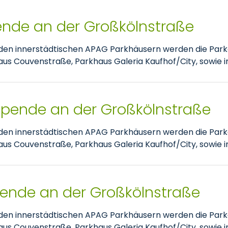
pende an der Großkölnstraße
nden innerstädtischen APAG Parkhäusern werden die Park
 Couvenstraße, Parkhaus Galeria Kaufhof/City, sowie im
tspende an der Großkölnstraße
nden innerstädtischen APAG Parkhäusern werden die Park
 Couvenstraße, Parkhaus Galeria Kaufhof/City, sowie im
pende an der Großkölnstraße
nden innerstädtischen APAG Parkhäusern werden die Park
 Couvenstraße, Parkhaus Galeria Kaufhof/City, sowie im