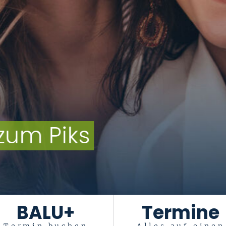
zum Piks
BALU+
Termine