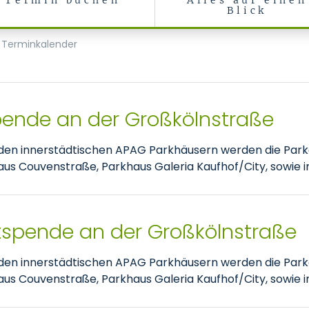
Termin buchen
Alles auf einen
Blick
Terminkalender
pende an der Großkölnstraße
nden innerstädtischen APAG Parkhäusern werden die Park
 Couvenstraße, Parkhaus Galeria Kaufhof/City, sowie im
tspende an der Großkölnstraße
nden innerstädtischen APAG Parkhäusern werden die Park
 Couvenstraße, Parkhaus Galeria Kaufhof/City, sowie im