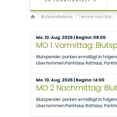
So funktioniert's
Transfusionsmedizin/Blutspendedienst
Blutspendedienst
Termine und Orte
Mo. 10. Aug. 2026 | Beginn: 08:00
MO 1 Vormittag: Bluts
Blutspender parken ermäßigt:In folge
übernommen:Parkhaus Rathaus, Parkhaus
Mo. 10. Aug. 2026 | Beginn: 14:00
MO 2 Nachmittag: Blu
Blutspender parken ermäßigt:In folge
übernommen:Parkhaus Rathaus, Parkhaus