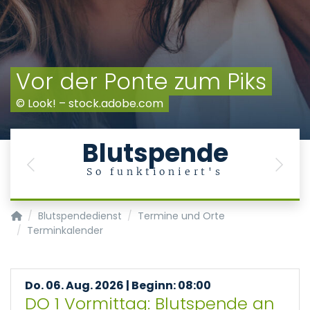
Vor der Ponte zum Piks
© Look! – stock.adobe.com
Blutspende
Previous
Next
So funktioniert's
Transfusionsmedizin/Blutspendedienst
Blutspendedienst
Termine und Orte
Terminkalender
Do. 06. Aug. 2026 | Beginn: 08:00
DO 1 Vormittag: Blutspende an