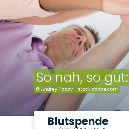
Vor der Ponte 
© Look! – stock.adobe.com
Blutspende