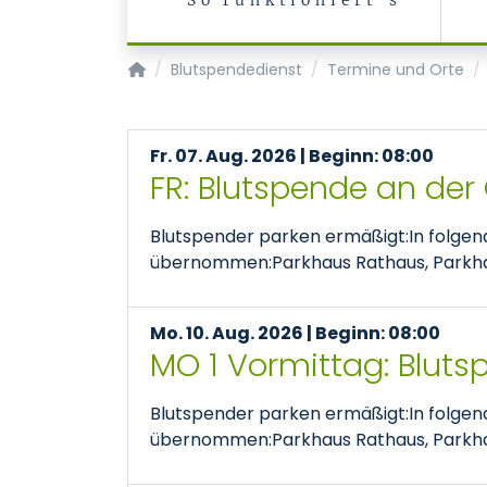
So funktioniert's
Transfusionsmedizin/Blutspendedienst
Blutspendedienst
Termine und Orte
Fr. 07. Aug. 2026 | Beginn: 08:00
FR: Blutspende an der
Blutspender parken ermäßigt:In folge
übernommen:Parkhaus Rathaus, Parkhaus
Mo. 10. Aug. 2026 | Beginn: 08:00
MO 1 Vormittag: Bluts
Blutspender parken ermäßigt:In folge
übernommen:Parkhaus Rathaus, Parkhaus