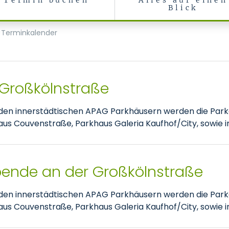
Termin buchen
Alles auf einen
Blick
Terminkalender
 Großkölnstraße
nden innerstädtischen APAG Parkhäusern werden die Park
 Couvenstraße, Parkhaus Galeria Kaufhof/City, sowie im
pende an der Großkölnstraße
nden innerstädtischen APAG Parkhäusern werden die Park
 Couvenstraße, Parkhaus Galeria Kaufhof/City, sowie im