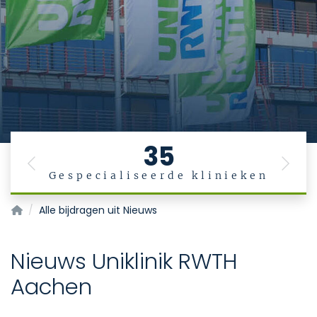
35
Previous
Next
Gespecialiseerde klinieken
Startpagina
Alle bijdragen uit Nieuws
Nieuws Uniklinik RWTH
Aachen