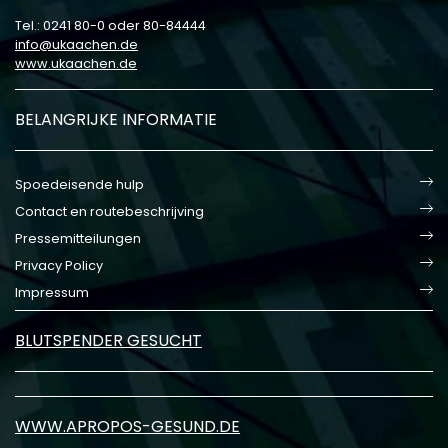
Tel.: 0241 80-0 oder 80-84444
info
ukaachen
de
www.ukaachen.de
BELANGRIJKE INFORMATIE
Spoedeisende hulp
Contact en routebeschrijving
Pressemitteilungen
Privacy Policy
Impressum
BLUTSPENDER GESUCHT
WWW.APROPOS-GESUND.DE