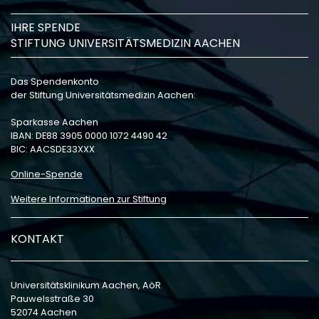
IHRE SPENDE
STIFTUNG UNIVERSITÄTSMEDIZIN AACHEN
Das Spendenkonto
der Stiftung Universitätsmedizin Aachen:
Sparkasse Aachen
IBAN: DE88 3905 0000 1072 4490 42
BIC: AACSDE33XXX
Online-Spende
Weitere Informationen zur Stiftung
KONTAKT
Universitätsklinikum Aachen, AöR
Pauwelsstraße 30
52074 Aachen