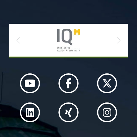
Previous
Next