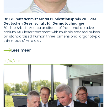
Dr. Laurenz Schmitt erhält Publikationspreis 2018 der
Deutschen Gesellschaft für Dermatochirurgie
Für ihre Arbeit „Molecular effects of fractional ablative
erbium:YAG laser treatment with multiple stacked pulses
on standardized human three-dimensional organotypic
skin models" wird die…
Lees meer
05/02/2018