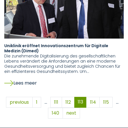
Uniklinik eröffnet Innovationszentrum für Digitale
Medizin (Dimed)
Die zunehmende Digitalisierung des gesellschaftlichen
Lebens verändert die Anforderungen an eine moderne
Gesundheitsversorgung und bietet zugleich Chancen für
ein effizienteres Gesundheitssystem. Um…
Lees meer
113
previous
1
…
111
112
114
115
…
140
next