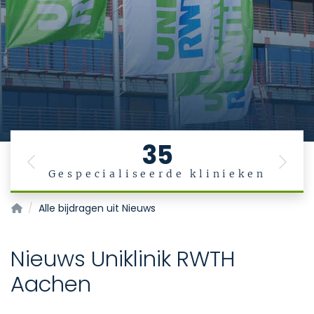
35
Previous
Next
Gespecialiseerde klinieken
Startpagina
Alle bijdragen uit Nieuws
Nieuws Uniklinik RWTH
Aachen