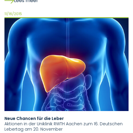
Lees meer
11/16/2015
Neue Chancen für die Leber
Aktionen in der Uniklinik RWTH Aachen zum 16. Deutschen
Lebertag am 20. November