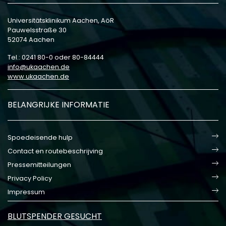
Universitätsklinikum Aachen, AöR
Pauwelsstraße 30
52074 Aachen
Tel.: 0241 80-0 oder 80-84444
info
ukaachen
de
www.ukaachen.de
BELANGRIJKE INFORMATIE
Spoedeisende hulp
Contact en routebeschrijving
Pressemitteilungen
Privacy Policy
Impressum
BLUTSPENDER GESUCHT