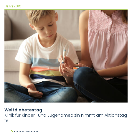
11/17/2015
Weltdiabetestag
Klinik für Kinder- und Jugendmedizin nimmt am Aktionstag
teil