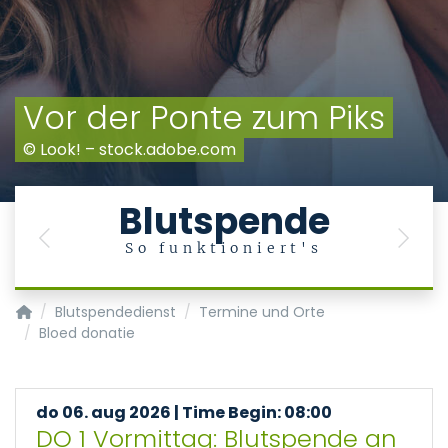
Vor der Ponte zum Piks
© Look! – stock.adobe.com
Blutspende
Previous
Next
So funktioniert's
Transfusionsmedizin/Blutspendedienst
Blutspendedienst
Termine und Orte
Bloed donatie
do 06. aug 2026 | Time Begin: 08:00
DO 1 Vormittag: Blutspende an