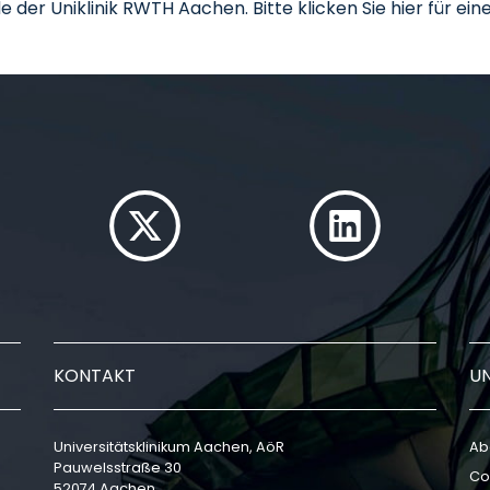
der Uniklinik RWTH Aachen. Bitte klicken Sie hier für ein
KONTAKT
U
Universitätsklinikum Aachen, AöR
Ab
Pauwelsstraße 30
Co
52074 Aachen