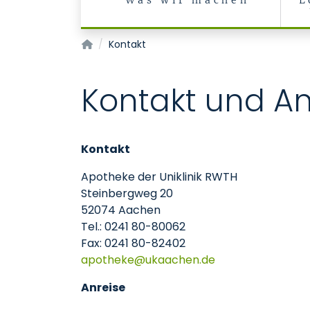
Was wir machen
L
Apotheke
Kontakt
Kontakt und An
Kontakt
Apotheke der Uniklinik RWTH
Steinbergweg 20
52074 Aachen
Tel.: 0241 80-80062
Fax: 0241 80-82402
apotheke
ukaachen
de
Anreise