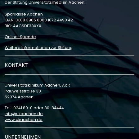
der Stiftung Universitätsmedizin Aachen:
Sparkasse Aachen
IBAN: DE88 3905 0000 1072 4490 42
BIC: AACSDE33XXX
Online-Spende
Weitere Informationen zur Stiftung
KONTAKT
Universitätsklinikum Aachen, AöR
Pauwelsstraße 30
52074 Aachen
Tel.: 0241 80-0 oder 80-84444
info
ukaachen
de
www.ukaachen.de
UNTERNEHMEN