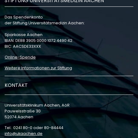
STIFTUNG UNIVERSITÄTSMEDIZIN AACHEN
Das Spendenkonto
der Stiftung Universitätsmedizin Aachen:
Sparkasse Aachen
IBAN: DE88 3905 0000 1072 4490 42
BIC: AACSDE33XXX
Online-Spende
Weitere Informationen zur Stiftung
KONTAKT
Universitätsklinikum Aachen, AöR
Pauwelsstraße 30
52074 Aachen
Tel.: 0241 80-0 oder 80-84444
info
ukaachen
de