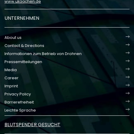
www.ukaachen.de
UNTERNEHMEN
About us
Contact & Directions
Informationen zum Betrieb von Drohnen
Pressemitteilungen
Media
Career
Imprint
Privacy Policy
Barrierefreiheit
Leichte Sprache
BLUTSPENDER GESUCHT