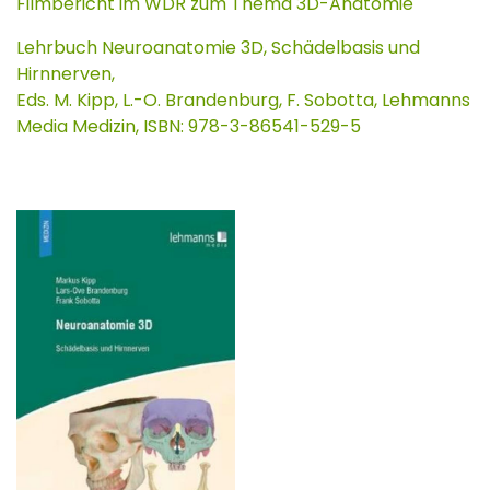
Filmbericht im WDR zum Thema 3D-Anatomie
Lehrbuch Neuroanatomie 3D, Schädelbasis und
Hirnnerven,
Eds. M. Kipp, L.-O. Brandenburg, F. Sobotta, Lehmanns
Media Medizin, ISBN: 978-3-86541-529-5