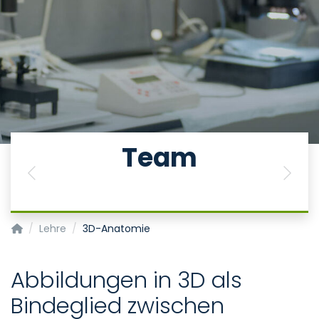
Team
Previous
Next
Institut für Neuroanatomie
Lehre
3D-Anatomie
Abbildungen in 3D als
Bindeglied zwischen