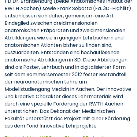
PD Dr. Brandenburg (beide Anatomisches Institut der
RWTH Aachen) sowie Frank Sobotta (Fa. 3D-Highlift)
entschlossen sich daher, gemeinsam eine Art
Bindeglied zwischen dreidimensionalen
anatomischen Präparaten und zweidimensionalen
Abbildungen, wie sie in gängigen Lehrbüchern und
anatomischen Atlanten bisher zu finden sind,
auszuarbeiten. Entstanden sind hochauflösende
anatomische Abbildungen in 3D. Diese Abbildungen
sind als Poster, Lehrbuch und in digitalisierter Form
seit dem Sommersemester 2012 fester Bestandteil
der neuroanatomischen Lehre am
Modellstudiengang Medizin in Aachen. Der innovative
und kreative Charakter dieses Lehrmaterials wird
durch eine spezielle Förderung der RWTH Aachen
unterstrichen: Das Dekanat der Medizinischen
Fakultät unterstützt das Projekt mit einer Förderung
aus dem Fond Innovative Lehrprojekte