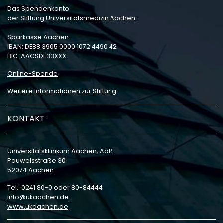
Das Spendenkonto
der Stiftung Universitätsmedizin Aachen:
Sparkasse Aachen
IBAN: DE88 3905 0000 1072 4490 42
BIC: AACSDE33XXX
Online-Spende
Weitere Informationen zur Stiftung
KONTAKT
Universitätsklinikum Aachen, AöR
Pauwelsstraße 30
52074 Aachen
Tel.: 0241 80-0 oder 80-84444
info
ukaachen
de
www.ukaachen.de