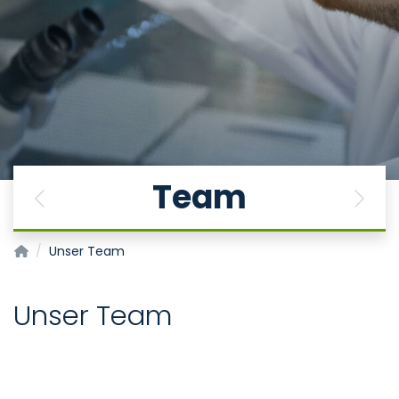
Team
Previous
Next
Institut für Pharmakologie und Toxikologie
Unser Team
Unser Team