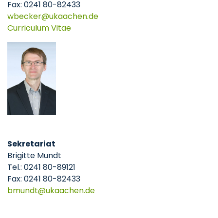
Fax: 0241 80-82433
wbecker
ukaachen
de
Curriculum Vitae
Sekretariat
Brigitte Mundt
Tel.: 0241 80-89121
Fax: 0241 80-82433
bmundt
ukaachen
de