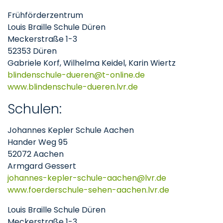
Frühförderzentrum
Louis Braille Schule Düren
Meckerstraße 1-3
52353 Düren
Gabriele Korf, Wilhelma Keidel, Karin Wiertz
blindenschule-dueren
t-online
de
www.blindenschule-dueren.lvr.de
Schulen:
Johannes Kepler Schule Aachen
Hander Weg 95
52072 Aachen
Armgard Gessert
johannes-kepler-schule-aachen
lvr
de
www.foerderschule-sehen-aachen.lvr.de
Louis Braille Schule Düren
Meckerstraße 1-3