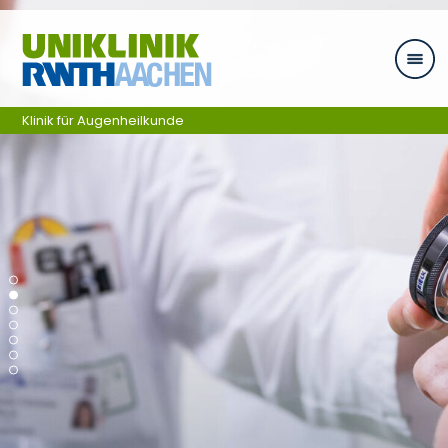
Skip navigation
Klinik für Augenheilkunde