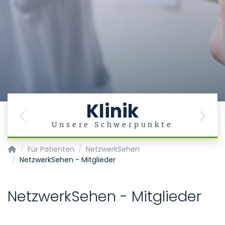
Klinik
Previous
Next
g
Unsere Schwerpunkte
Klinik für Augenheilkunde
Für Patienten
NetzwerkSehen
NetzwerkSehen - Mitglieder
NetzwerkSehen - Mitglieder