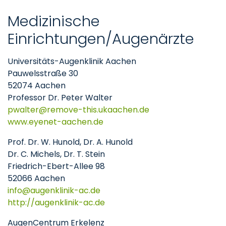
Medizinische
Einrichtungen/Augenärzte
Universitäts-Augenklinik Aachen
Pauwelsstraße 30
52074 Aachen
Professor Dr. Peter Walter
pwalter
remove-this.ukaachen
de
www.eyenet-aachen.de
Prof. Dr. W. Hunold, Dr. A. Hunold
Dr. C. Michels, Dr. T. Stein
Friedrich-Ebert-Allee 98
52066 Aachen
info
augenklinik-ac
de
http://augenklinik-ac.de
AugenCentrum Erkelenz