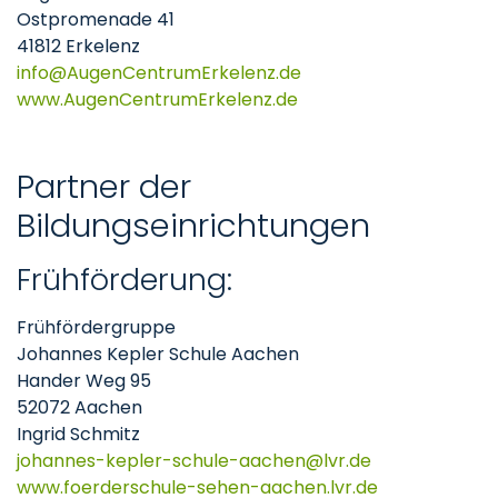
Ostpromenade 41
41812 Erkelenz
info
AugenCentrumErkelenz
de
www.AugenCentrumErkelenz.de
Partner der
Bildungseinrichtungen
Frühförderung:
Frühfördergruppe
Johannes Kepler Schule Aachen
Hander Weg 95
52072 Aachen
Ingrid Schmitz
johannes-kepler-schule-aachen
lvr
de
www.foerderschule-sehen-aachen.lvr.de