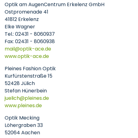
Optik am AugenCentrum Erkelenz GmbH
Ostpromenade 41
41812 Erkelenz
Elke Wagner
Tel.: 02431 - 8060937
Fax: 02431 - 8060938
mail
optik-ace
de
www.optik-ace.de
Pleines Fashion Optik
Kurfürstenstraße 15
52428 Jülich
Stefan Hünerbein
juelich
pleines
de
www.pleines.de
Optik Mecking
Löhergraben 33
52064 Aachen