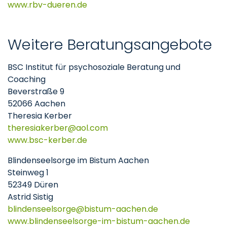
www.rbv-dueren.de
Weitere Beratungsangebote
BSC Institut für psychosoziale Beratung und
Coaching
Beverstraße 9
52066 Aachen
Theresia Kerber
theresiakerber
aol
com
www.bsc-kerber.de
Blindenseelsorge im Bistum Aachen
Steinweg 1
52349 Düren
Astrid Sistig
blindenseelsorge
bistum-aachen
de
www.blindenseelsorge-im-bistum-aachen.de