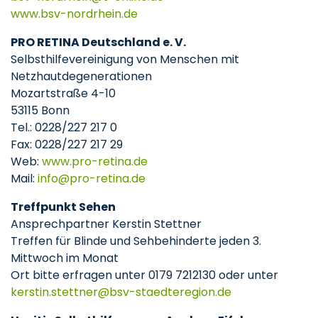
www.bsv-nordrhein.de
PRO RETINA Deutschland e. V.
Selbsthilfevereinigung von Menschen mit
Netzhautdegenerationen
Mozartstraße 4-10
53115 Bonn
Tel.: 0228/227 217 0
Fax: 0228/227 217 29
Web:
www.pro-retina.de
Mail:
info
pro-retina
de
Treffpunkt Sehen
Ansprechpartner Kerstin Stettner
Treffen für Blinde und Sehbehinderte jeden 3.
Mittwoch im Monat
Ort bitte erfragen unter 0179 7212130 oder unter
kerstin.stettner
bsv-staedteregion
de