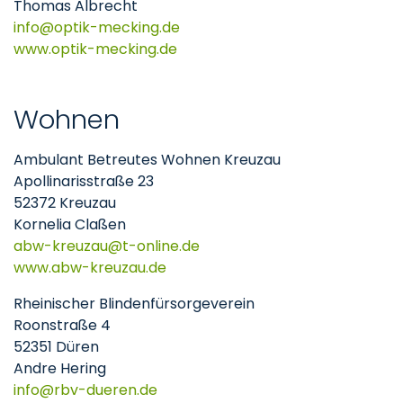
Thomas Albrecht
info
optik-mecking
de
www.optik-mecking.de
Wohnen
Ambulant Betreutes Wohnen Kreuzau
Apollinarisstraße 23
52372 Kreuzau
Kornelia Claßen
abw-kreuzau
t-online
de
www.abw-kreuzau.de
Rheinischer Blindenfürsorgeverein
Roonstraße 4
52351 Düren
Andre Hering
info
rbv-dueren
de