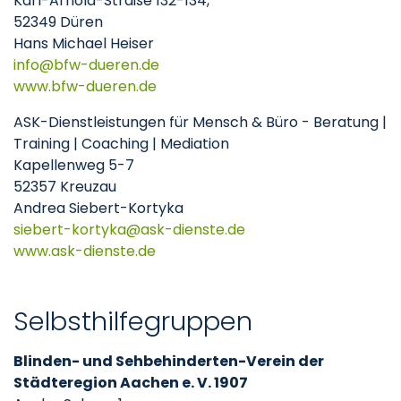
Karl-Arnold-Straße 132-134,
52349 Düren
Hans Michael Heiser
info
bfw-dueren
de
www.bfw-dueren.de
ASK-Dienstleistungen für Mensch & Büro - Beratung |
Training | Coaching | Mediation
Kapellenweg 5-7
52357 Kreuzau
Andrea Siebert-Kortyka
siebert-kortyka
ask-dienste
de
www.ask-dienste.de
Selbsthilfegruppen
Blinden- und Sehbehinderten-Verein der
Städteregion Aachen e. V. 1907