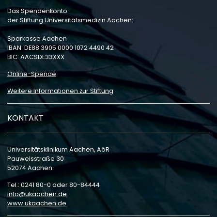
Das Spendenkonto
der Stiftung Universitätsmedizin Aachen:
Sparkasse Aachen
IBAN: DE88 3905 0000 1072 4490 42
BIC: AACSDE33XXX
Online-Spende
Weitere Informationen zur Stiftung
KONTAKT
Universitätsklinikum Aachen, AöR
Pauwelsstraße 30
52074 Aachen
Tel.: 0241 80-0 oder 80-84444
info
ukaachen
de
www.ukaachen.de