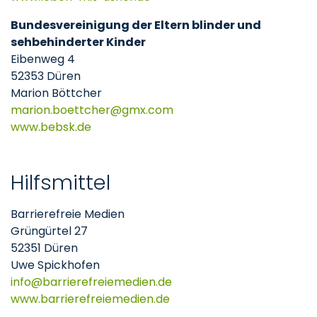
Bundesvereinigung der Eltern blinder und
sehbehinderter Kinder
Eibenweg 4
52353 Düren
Marion Böttcher
marion.boettcher
gmx
com
www.bebsk.de
Hilfsmittel
Barrierefreie Medien
Grüngürtel 27
52351 Düren
Uwe Spickhofen
info
barrierefreiemedien
de
www.barrierefreiemedien.de