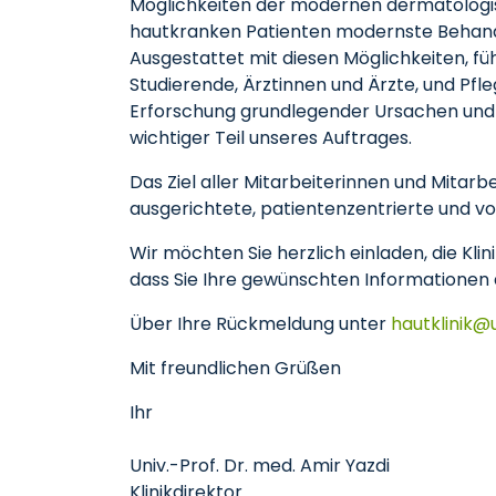
Möglichkeiten der modernen dermatologis
hautkranken Patienten modernste Behandl
Ausgestattet mit diesen Möglichkeiten, füh
Studierende, Ärztinnen und Ärzte, und Pf
Erforschung grundlegender Ursachen und
wichtiger Teil unseres Auftrages.
Das Ziel aller Mitarbeiterinnen und Mitarb
ausgerichtete, patientenzentrierte und v
Wir möchten Sie herzlich einladen, die Kli
dass Sie Ihre gewünschten Informationen
Über Ihre Rückmeldung unter
hautklinik
Mit freundlichen Grüßen
Ihr
Univ.-Prof. Dr. med. Amir Yazdi
Klinikdirektor