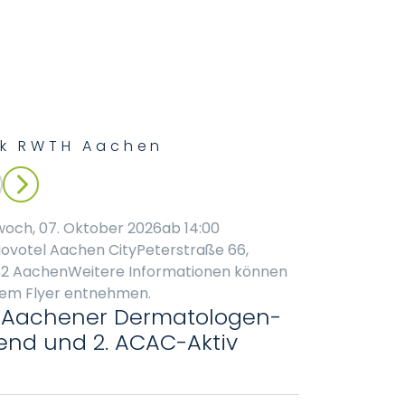
nik RWTH Aachen
woch, 07. Oktober 2026ab 14:00
ovotel Aachen CityPeterstraße 66,
2 AachenWeitere Informationen können
dem Flyer entnehmen.
. Aachener Dermatologen-
end und 2. ACAC-Aktiv