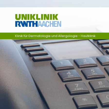
Skip navigation
Klinik für Dermatologie und Allergologie - Hautklinik