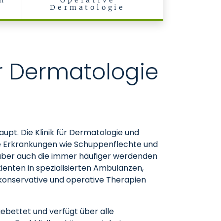
en
Operative
Dermatologie
ür Dermatologie
upt. Die Klinik für Dermatologie und
he Erkrankungen wie Schuppenflechte und
 aber auch die immer häufiger werdenden
enten in spezialisierten Ambulanzen,
ve konservative und operative Therapien
gebettet und verfügt über alle