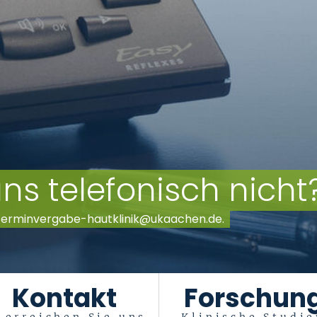
uns telefonisch nicht
: Terminvergabe-hautklinik@ukaachen.de.
Kontakt
Forschun