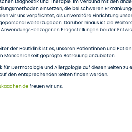
chen Diagnostik und Therapie. Im Verbund mit den ander
ungsmethoden einsetzen, die bei schweren Erkrankungen 
len wir uns verpflichtet, als universitäre Einrichtung un
legepersonal weiterzugeben. Darüber hinaus ist die Weite
 Anwendungs-bezogenen Fragestellungen bei der Entwi
eiter der Hautklinik ist es, unseren Patientinnen und Pati
on Menschlichkeit geprägte Betreuung anzubieten.
nik für Dermatologie und Allergologie auf diesen Seiten z
 auf den entsprechenden Seiten finden werden.
ukaachen
de
freuen wir uns.