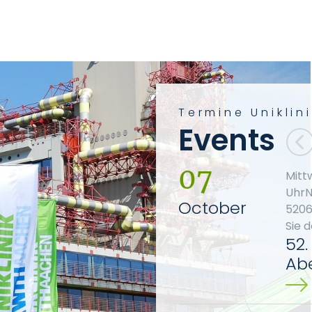
Termine Unikli
Events
07
Mitt
UhrN
October
5206
Sie 
52
Ab