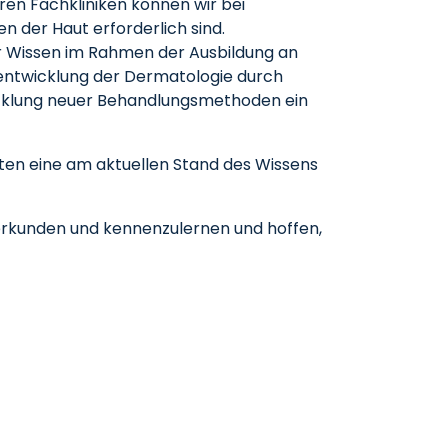
en Fachkliniken können wir bei
der Haut erforderlich sind.
ser Wissen im Rahmen der Ausbildung an
rentwicklung der Dermatologie durch
cklung neuer Behandlungsmethoden ein
enten eine am aktuellen Stand des Wissens
u erkunden und kennenzulernen und hoffen,