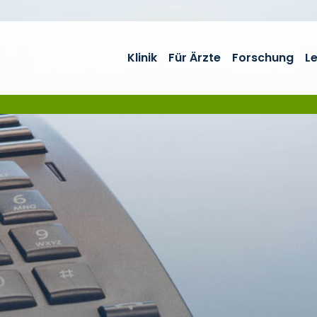
Klinik
Für Ärzte
Forschung
L