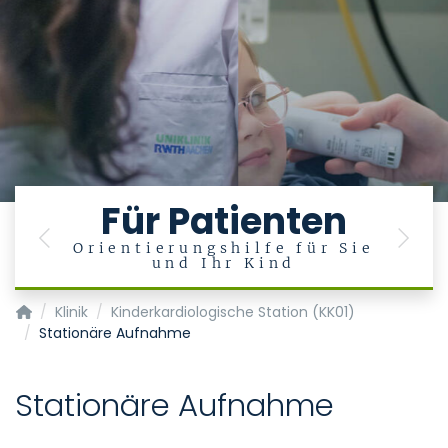
h
Für Patienten
Previous
Next
Orientierungshilfe für Sie
und Ihr Kind
Klinik für Kinderkardiologie
Klinik
Kinderkardiologische Station (KK01)
Stationäre Aufnahme
Stationäre Aufnahme