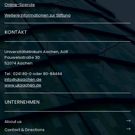
Online-Spende
Weitere Informationen zur Stiftung
KONTAKT
Universitätsklinikum Aachen, AöR
Pauwelsstraße 30
52074 Aachen
Tel.: 0241 80-0 oder 80-84444
info
ukaachen
de
www.ukaachen.de
UNTERNEHMEN
About us
Contact & Directions