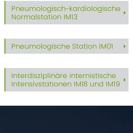
Pneumologisch-kardiologische
Normalstation IM13
Pneumologische Station IM01
Interdisziplinäre internistische
Intensivstationen IM18 und IM19