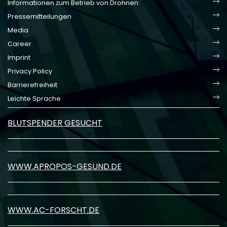
Informationen zum Betrieb von Drohnen
Pressemitteilungen
Media
Career
Imprint
Privacy Policy
Barrierefreiheit
Leichte Sprache
BLUTSPENDER GESUCHT
WWW.APROPOS-GESUND.DE
WWW.AC-FORSCHT.DE