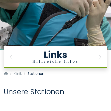
Links
Previous
Next
Hilfreiche Infos
Klinik für Pneumologie und Internistische Intensivmedizin (Me
Klinik
Stationen
Unsere Stationen