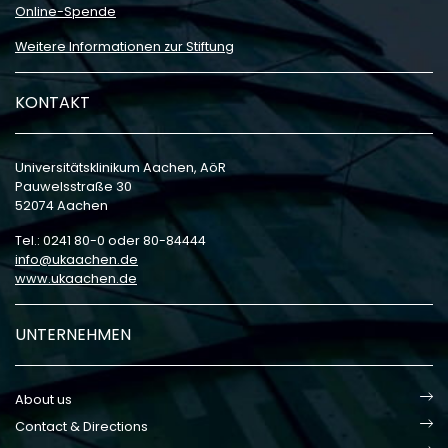
Online-Spende
Weitere Informationen zur Stiftung
KONTAKT
Universitätsklinikum Aachen, AöR
Pauwelsstraße 30
52074 Aachen
Tel.: 0241 80-0 oder 80-84444
info
ukaachen
de
www.ukaachen.de
UNTERNEHMEN
About us
Contact & Directions