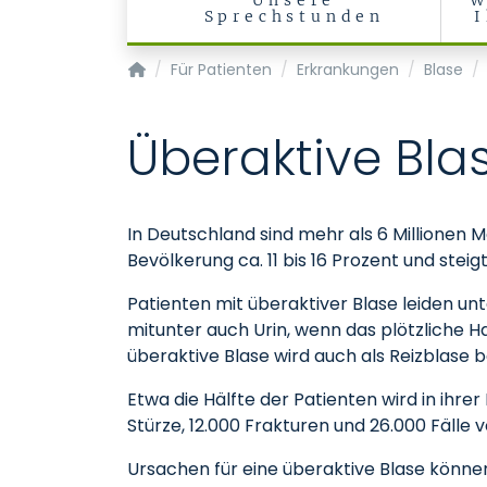
Unsere
W
Sprechstunden
Klinik für Urologie
Für Patienten
Erkrankungen
Blase
Überaktive Bla
In Deutschland sind mehr als 6 Millionen 
Bevölkerung ca. 11 bis 16 Prozent und st
Patienten mit überaktiver Blase leiden un
mitunter auch Urin, wenn das plötzliche H
überaktive Blase wird auch als Reizblase 
Etwa die Hälfte der Patienten wird in ihre
Stürze, 12.000 Frakturen und 26.000 Fälle 
Ursachen für eine überaktive Blase könn