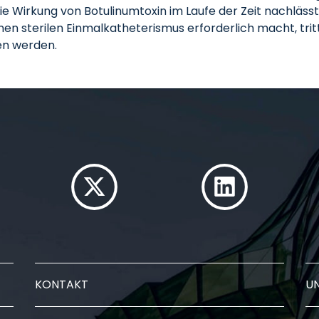
e Wirkung von Botulinumtoxin im Laufe der Zeit nachlässt, 
nen sterilen Einmalkatheterismus erforderlich macht, trit
en werden.
KONTAKT
U