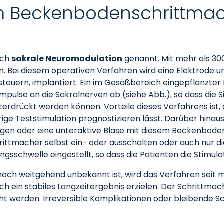
m Beckenbodenschrittmac
ich
sakrale Neuromodulation
genannt. Mit mehr als 300
. Bei diesem operativen Verfahren wird eine Elektrode u
steuern, implantiert. Ein im Gesäßbereich eingepflanzt
mpulse an die Sakralnerven ab (siehe Abb.), so dass die
drückt werden können. Vorteile dieses Verfahrens ist, 
ge Teststimulation prognostizieren lässt. Darüber hinaus
gen oder eine unteraktive Blase mit diesem Beckenbode
ttmacher selbst ein- oder ausschalten oder auch nur die
schwelle eingestellt, so dass die Patienten die Stimulat
h weitgehend unbekannt ist, wird das Verfahren seit me
ch ein stabiles Langzeitergebnis erzielen. Der Schrittmac
scht werden. Irreversible Komplikationen oder bleibende 