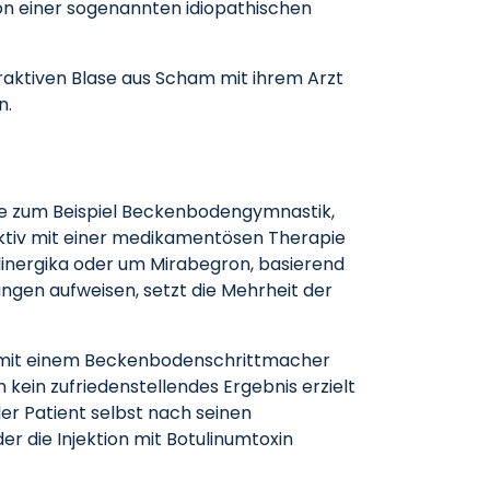
von einer sogenannten idiopathischen
raktiven Blase aus Scham mit ihrem Arzt
n.
ie zum Beispiel Beckenbodengymnastik,
ktiv mit einer medikamentösen Therapie
inergika oder um Mirabegron, basierend
gen aufweisen, setzt die Mehrheit der
ie mit einem Beckenbodenschrittmacher
kein zufriedenstellendes Ergebnis erzielt
der Patient selbst nach seinen
 die Injektion mit Botulinumtoxin