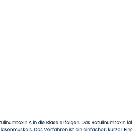
otulinumtoxin A in die Blase erfolgen. Das Botulinumtoxin
asenmuskels. Das Verfahren ist ein einfacher, kurzer Ein