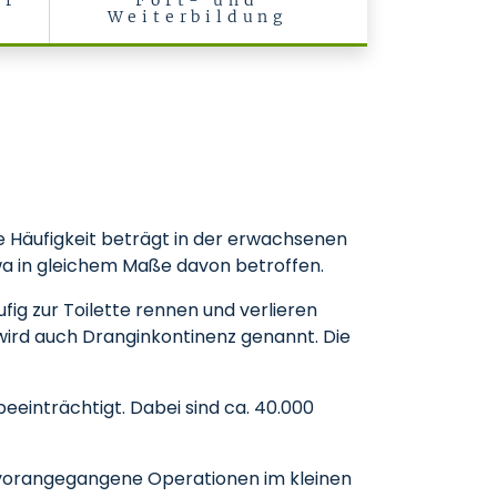
ür
Fort- und
Weiterbildung
e Häufigkeit beträgt in der erwachsenen
wa in gleichem Maße davon betroffen.
ig zur Toilette rennen und verlieren
 wird auch Dranginkontinenz genannt. Die
beeinträchtigt. Dabei sind ca. 40.000
 vorangegangene Operationen im kleinen