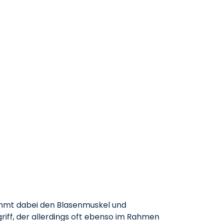
 lähmt dabei den Blasenmuskel und
griff, der allerdings oft ebenso im Rahmen