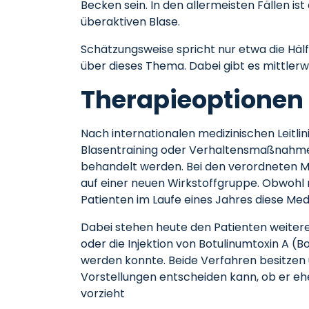
Becken sein. In den allermeisten Fällen i
überaktiven Blase.
Schätzungsweise spricht nur etwa die Häl
über dieses Thema. Dabei gibt es mittlerw
Therapieoptionen 
Nach internationalen medizinischen Leit
Blasentraining oder Verhaltensmaßnahme
behandelt werden. Bei den verordneten M
auf einer neuen Wirkstoffgruppe. Obwohl
Patienten im Laufe eines Jahres diese Me
Dabei stehen heute den Patienten weitere
oder die Injektion von Botulinumtoxin A (
werden konnte. Beide Verfahren besitzen u
Vorstellungen entscheiden kann, ob er eh
vorzieht