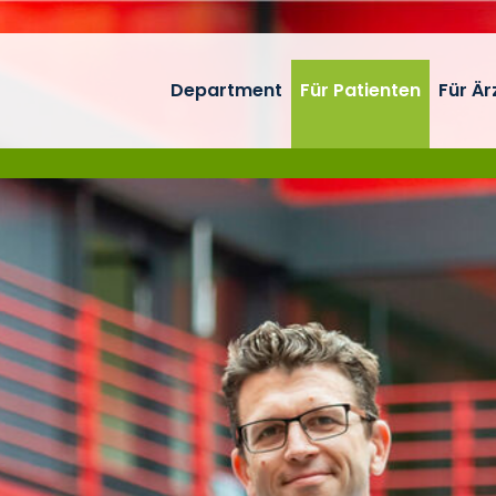
Department
Für Patienten
Für Är