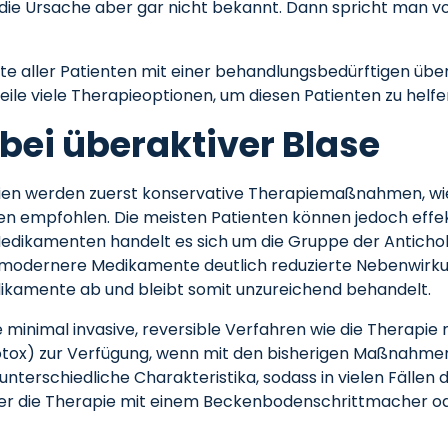
st die Ursache aber gar nicht bekannt. Dann spricht man 
fte aller Patienten mit einer behandlungsbedürftigen übe
eile viele Therapieoptionen, um diesen Patienten zu helfe
bei überaktiver Blase
linien werden zuerst konservative Therapiemaßnahmen, w
n empfohlen. Die meisten Patienten können jedoch effe
edikamenten handelt es sich um die Gruppe der Antichol
 modernere Medikamente deutlich reduzierte Nebenwirkun
dikamente ab und bleibt somit unzureichend behandelt.
 minimal invasive, reversible Verfahren wie die Therap
Botox) zur Verfügung, wenn mit den bisherigen Maßnahmen 
nterschiedliche Charakteristika, sodass in vielen Fällen 
er die Therapie mit einem Beckenbodenschrittmacher oder