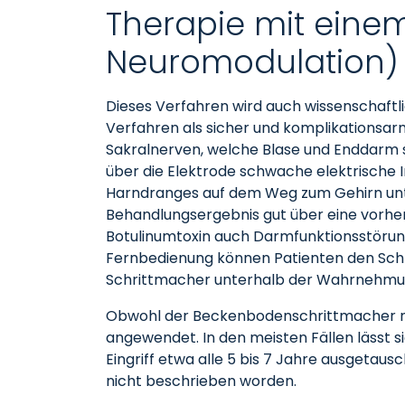
Therapie mit eine
Neuromodulation)
Dieses Verfahren wird auch wissenschaftl
Verfahren als sicher und komplikationsarm
Sakralnerven, welche Blase und Enddarm 
über die Elektrode schwache elektrische I
Harndranges auf dem Weg zum Gehirn unter
Behandlungsergebnis gut über eine vorheri
Botulinumtoxin auch Darmfunktionsstörun
Fernbedienung können Patienten den Schri
Schrittmacher unterhalb der Wahrnehmungs
Obwohl der Beckenbodenschrittmacher noc
angewendet. In den meisten Fällen lässt si
Eingriff etwa alle 5 bis 7 Jahre ausgetau
nicht beschrieben worden.