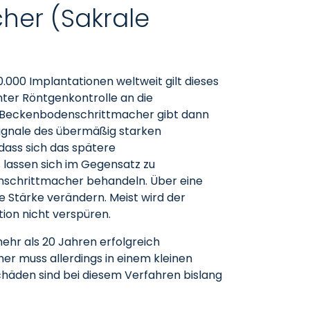
her (Sakrale
.000 Implantationen weltweit gilt dieses
nter Röntgenkontrolle an die
er Beckenbodenschrittmacher gibt dann
 Signale des übermäßig starken
dass sich das spätere
 lassen sich im Gegensatz zu
nschrittmacher behandeln. Über eine
 Stärke verändern. Meist wird der
ion nicht verspüren.
hr als 20 Jahren erfolgreich
her muss allerdings in einem kleinen
Schäden sind bei diesem Verfahren bislang