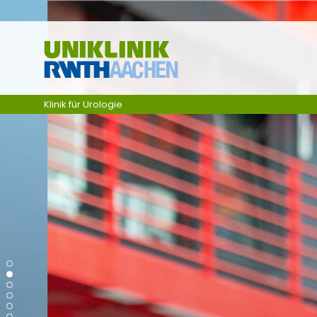
Skip navigation
Klinik für Urologie