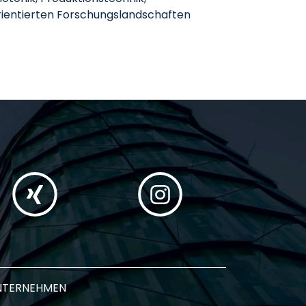
orientierten Forschungslandschaften
NTERNEHMEN