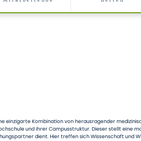
Mitarbeitende
Betten
ne einzigarte Kombination von herausragender medizinisc
hschule und ihrer Campusstruktur. Dieser stellt eine mo
chungspartner dient. Hier treffen sich Wissenschaft und