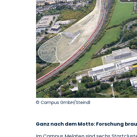
© Campus GmbH/Steindl
Ganz nach dem Motto: Forschung brau
Im Campus Melaten sind sechs Startcluster