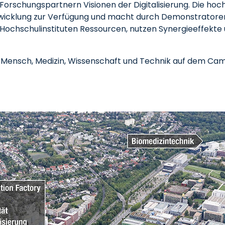
orschungspartnern Visionen der Digitalisierung. Die hoch
cklung zur Verfügung​ und macht durch Demonstratoren 
t Hochschulinstituten Ressourcen, nutzen Synergieeffekte 
n Mensch, Medizin, Wissenschaft und Technik auf dem Cam