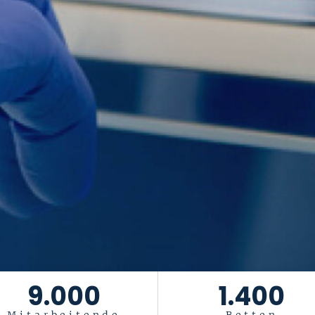
9.000
1.400