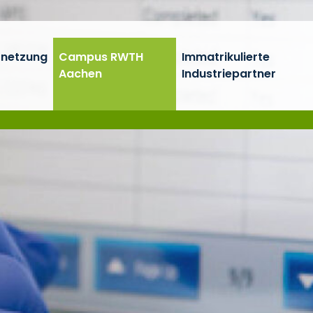
rnetzung
Campus RWTH
Immatrikulierte
Aachen
Industriepartner