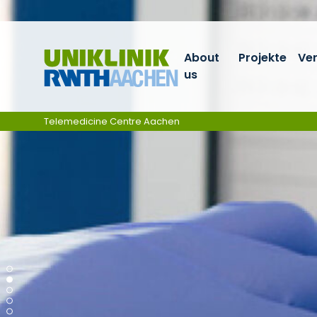
Skip navigation
About
Projekte
Ve
us
Telemedicine Centre Aachen