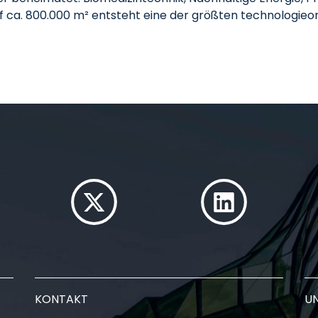
uf ca. 800.000 m² entsteht eine der größten technologie
KONTAKT
U