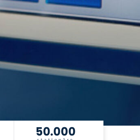
50.000