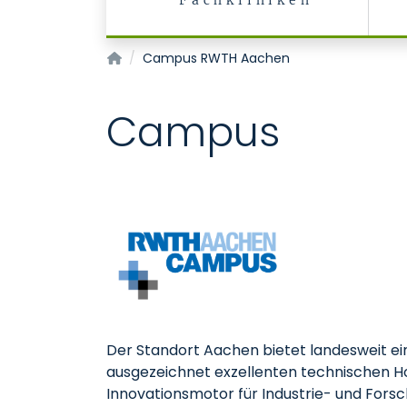
Fachkliniken
Telemedicine Centre Aachen
Campus RWTH Aachen
Campus
Der Standort Aachen bietet landesweit ei
ausgezeichnet exzellenten technischen Hoc
Innovationsmotor für Industrie- und Fors