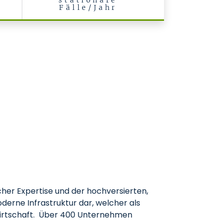
stationäre
Fälle/Jahr
her Expertise und der hochversierten,
derne Infrastruktur dar, welcher als
 Wirtschaft. Über 400 Unternehmen