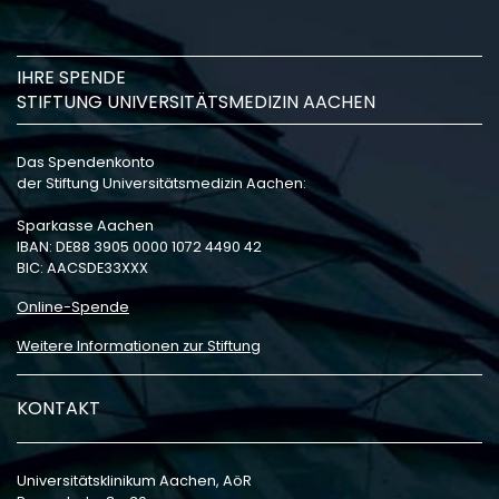
IHRE SPENDE
STIFTUNG UNIVERSITÄTSMEDIZIN AACHEN
Das Spendenkonto
der Stiftung Universitätsmedizin Aachen:
Sparkasse Aachen
IBAN: DE88 3905 0000 1072 4490 42
BIC: AACSDE33XXX
Online-Spende
Weitere Informationen zur Stiftung
KONTAKT
Universitätsklinikum Aachen, AöR