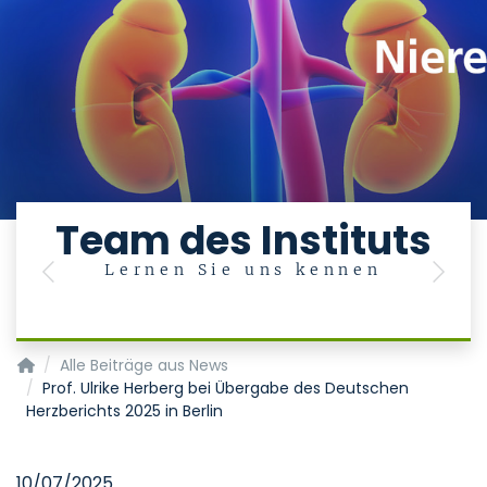
Team des Instituts
Lernen Sie uns kennen
Previous
Next
Institut für Molekulare Herz-Kreislauf-Forschung (IMCAR)
Alle Beiträge aus News
Prof. Ulrike Herberg bei Übergabe des Deutschen
Herzberichts 2025 in Berlin
10/07/2025