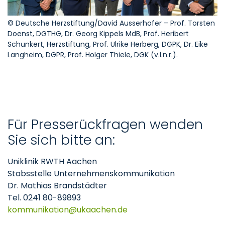
© Deutsche Herzstiftung/David Ausserhofer – Prof. Torsten
Doenst, DGTHG, Dr. Georg Kippels MdB, Prof. Heribert
Schunkert, Herzstiftung, Prof. Ulrike Herberg, DGPK, Dr. Eike
Langheim, DGPR, Prof. Holger Thiele, DGK (v.l.n.r.).
Für Presserückfragen wenden
Sie sich bitte an:
Uniklinik RWTH Aachen
Stabsstelle Unternehmenskommunikation
Dr. Mathias Brandstädter
Tel. 0241 80-89893
kommunikation
ukaachen
de