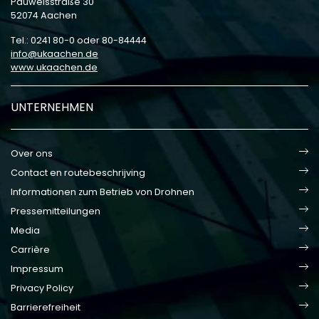
Pauwelsstraße 30
52074 Aachen
Tel.: 0241 80-0 oder 80-84444
info
ukaachen
de
www.ukaachen.de
UNTERNEHMEN
Over ons
Contact en routebeschrijving
Informationen zum Betrieb von Drohnen
Pressemitteilungen
Media
Carrière
Impressum
Privacy Policy
Barrierefreiheit