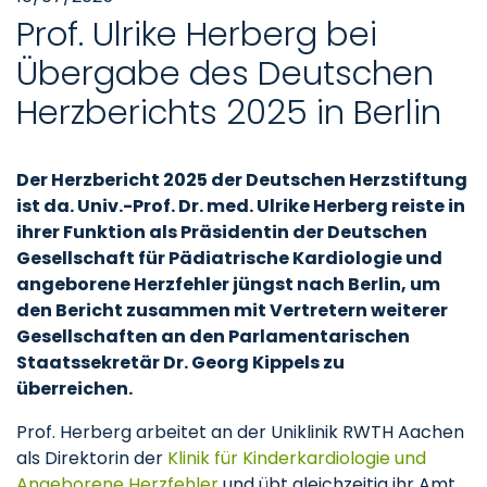
Prof. Ulrike Herberg bei
Übergabe des Deutschen
Herzberichts 2025 in Berlin
Der Herzbericht 2025 der Deutschen Herzstiftung
ist da. Univ.-Prof. Dr. med. Ulrike Herberg reiste in
ihrer Funktion als Präsidentin der Deutschen
Gesellschaft für Pädiatrische Kardiologie und
angeborene Herzfehler jüngst nach Berlin, um
den Bericht zusammen mit Vertretern weiterer
Gesellschaften an den Parlamentarischen
Staatssekretär Dr. Georg Kippels zu
überreichen.
Prof. Herberg arbeitet an der Uniklinik RWTH Aachen
als Direktorin der
Klinik für Kinderkardiologie und
Angeborene Herzfehler
und übt gleichzeitig ihr Amt