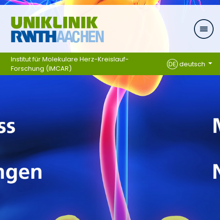
Ga naar navigatie
Institut für Molekulare Herz-Kreislauf-
DE
deutsch
Forschung (IMCAR)