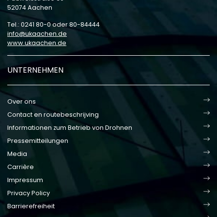
52074 Aachen
Tel.: 0241 80-0 oder 80-84444
info
ukaachen
de
www.ukaachen.de
UNTERNEHMEN
Over ons
Contact en routebeschrijving
Informationen zum Betrieb von Drohnen
Pressemitteilungen
Media
Carrière
Impressum
Privacy Policy
Barrierefreiheit