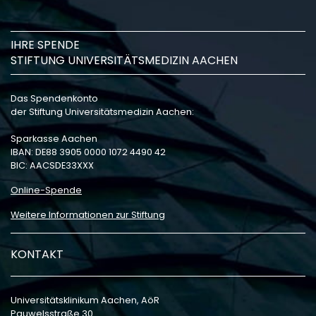
IHRE SPENDE
STIFTUNG UNIVERSITÄTSMEDIZIN AACHEN
Das Spendenkonto
der Stiftung Universitätsmedizin Aachen:
Sparkasse Aachen
IBAN: DE88 3905 0000 1072 4490 42
BIC: AACSDE33XXX
Online-Spende
Weitere Informationen zur Stiftung
KONTAKT
Universitätsklinikum Aachen, AöR
Pauwelsstraße 30