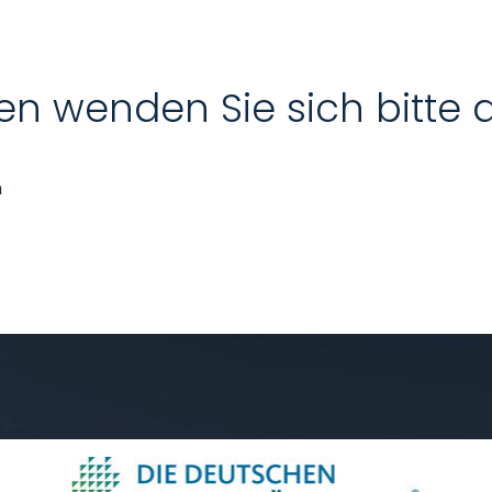
en wenden Sie sich bitte 
n