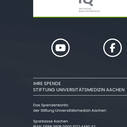
IHRE SPENDE
STIFTUNG UNIVERSITÄTSMEDIZIN AACHEN
Das Spendenkonto
der Stiftung Universitätsmedizin Aachen:
Sparkasse Aachen
IBAN: DE88 3905 0000 1072 4490 42