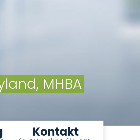
eyland, MHBA
g
Kontakt