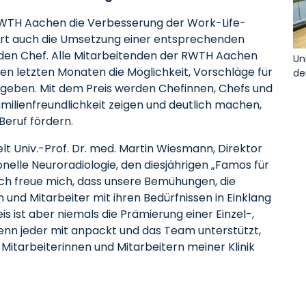
 RWTH Aachen die Verbesserung der Work-Life-
hört auch die Umsetzung einer entsprechenden
 den Chef. Alle Mitarbeitenden der RWTH Aachen
Un
en letzten Monaten die Möglichkeit, Vorschläge für
de
ugeben. Mit dem Preis werden Chefinnen, Chefs und
milienfreundlichkeit zeigen und deutlich machen,
Beruf fördern.
lt Univ.-Prof. Dr. med. Martin Wiesmann, Direktor
ionelle Neuroradiologie, den diesjährigen „Famos für
 „Ich freue mich, dass unsere Bemühungen, die
und Mitarbeiter mit ihren Bedürfnissen in Einklang
is ist aber niemals die Prämierung einer Einzel-,
enn jeder mit anpackt und das Team unterstützt,
 Mitarbeiterinnen und Mitarbeitern meiner Klinik