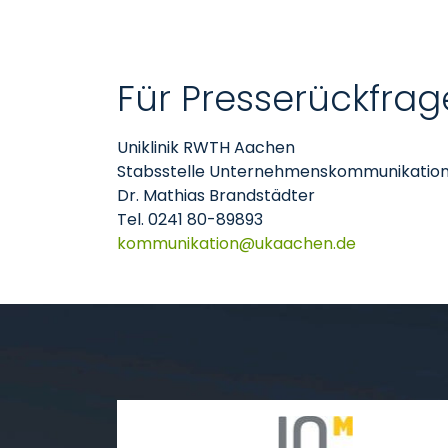
Für Presserückfrag
Uniklinik RWTH Aachen
Stabsstelle Unternehmenskommunikatio
Dr. Mathias Brandstädter
Tel. 0241 80-89893
kommunikation
ukaachen
de