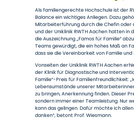
Als familiengerechte Hochschule ist der
Balance ein wichtiges Anliegen. Dazu ge
Mitarbeiterführung durch die Chefin oder
und der Uniklinik RWTH Aachen hatten in d
die Auszeichnung „Famos für Familie“ abz
Teams gewürdigt, die ein hohes Maß an Fa
dass sie die Vereinbarkeit von Familie und 
Vonseiten der Uniklinik RWTH Aachen erhie
der Klinik für Diagnostische und Intervent
Familie“-Preis für Familienfreundlichkeit:
Lebensumstände unserer Mitarbeiterinnen 
zu bringen, Anerkennung finden. Dieser Pre
sondern immer einer Teamleistung. Nur w
kann das gelingen. Dafür möchte ich allen
danken“, betont Prof. Wiesmann.