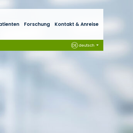
atienten
Forschung
Kontakt & Anreise
DE
deutsch