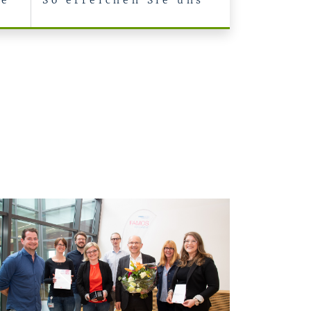
he
So erreichen Sie uns