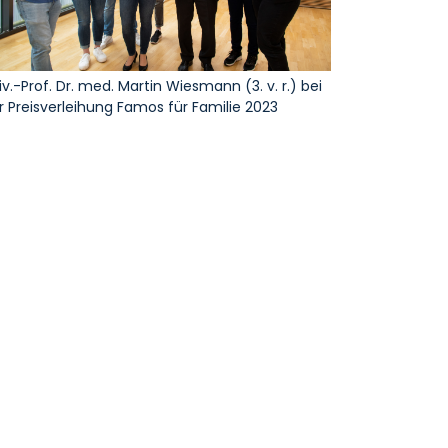
iv.-Prof. Dr. med. Martin Wiesmann (3. v. r.) bei
r Preisverleihung Famos für Familie 2023