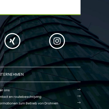
NTERNEHMEN
er ons
ntact en routebeschrijving
formationen zum Betrieb von Drohnen