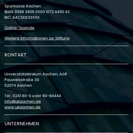
Sparkasse Aachen
IBAN: DE88 3905 0000 1072 4490 42
BIC: AACSDE33XXX
Online-Spende
Weitere Informationen zur Stiftung
KONTAKT
Universitätsklinikum Aachen, AöR
Pauwelsstraße 30
52074 Aachen
Tel.: 0241 80-0 oder 80-84444
info
ukaachen
de
www.ukaachen.de
UNTERNEHMEN