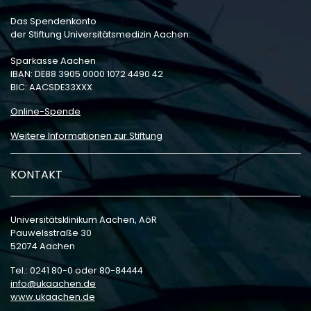
Das Spendenkonto
der Stiftung Universitätsmedizin Aachen:
Sparkasse Aachen
IBAN: DE88 3905 0000 1072 4490 42
BIC: AACSDE33XXX
Online-Spende
Weitere Informationen zur Stiftung
KONTAKT
Universitätsklinikum Aachen, AöR
Pauwelsstraße 30
52074 Aachen
Tel.: 0241 80-0 oder 80-84444
info
ukaachen
de
www.ukaachen.de