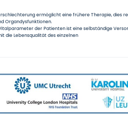
rschlechterung ermöglicht eine frühere Therapie, dies re
nd Organdysfunktionen.
talparameter der Patienten ist eine selbständige Verso
it die Lebensqualität des einzelnen