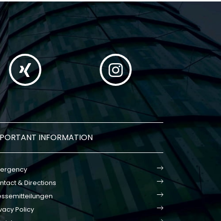
MPORTANT INFORMATION
ergency
ntact & Directions
essemitteilungen
vacy Policy