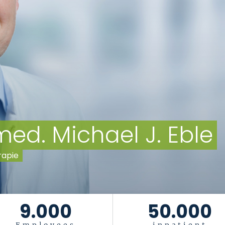
 med. Michael J. Eble
rapie
9.000
50.000