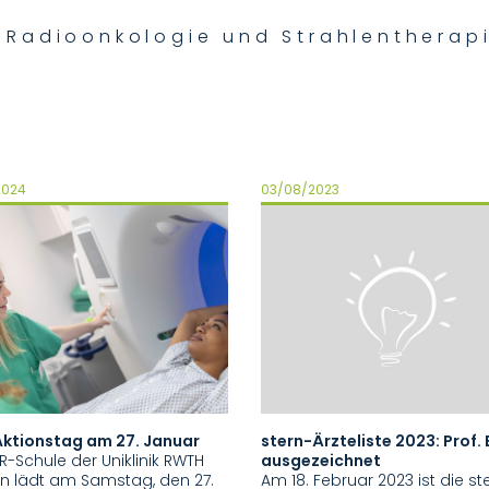
ür Radioonkologie und Strahlentherap
2024
03/08/2023
ktionstag am 27. Januar
stern-Ärzteliste 2023: Prof. 
R-Schule der Uniklinik RWTH
ausgezeichnet
n lädt am Samstag, den 27.
Am 18. Februar 2023 ist die st