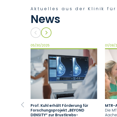
Aktuelles aus der Klinik f
News
05/30/2025
01/08/
Prof. Kuhl erhält Förderung für
MTR-A
Previous
Forschungsprojekt „BEYOND
Die MT
DENSITY“ zur Brustkrebs-
Aache