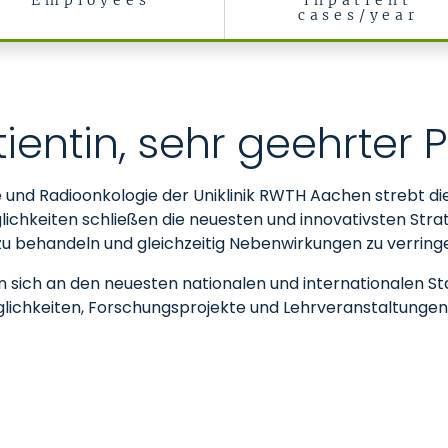
Employees
inpatient
cases/year
e
ientin, sehr geehrter P
e und Radioonkologie der Uniklinik RWTH Aachen strebt di
ichkeiten schließen die neuesten und innovativsten Str
zu behandeln und gleichzeitig Nebenwirkungen zu verringe
 sich an den neuesten nationalen und internationalen 
glichkeiten, Forschungsprojekte und Lehrveranstaltungen