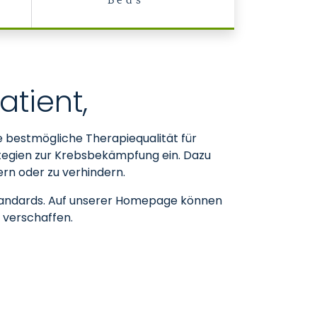
Beds
atient,
e bestmögliche Therapiequalität für
ategien zur Krebsbekämpfung ein. Dazu
rn oder zu verhindern.
Standards. Auf unserer Homepage können
 verschaffen.