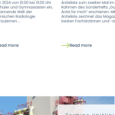
 2024 von 10:00 bis 13:00 Uhr
Ärzteliste zum zweiten Mal im
hüler und Gymnasiasten ein,
Rahmen des Sonderhefts „Gu
pannende Welt der
Ärzte für mich“ erschienen. Mi
nischen Radiologie
Ärzteliste zeichnet das Magaz
nzulernen.…
besten Fachärztinnen und -ä
ead more
Read more