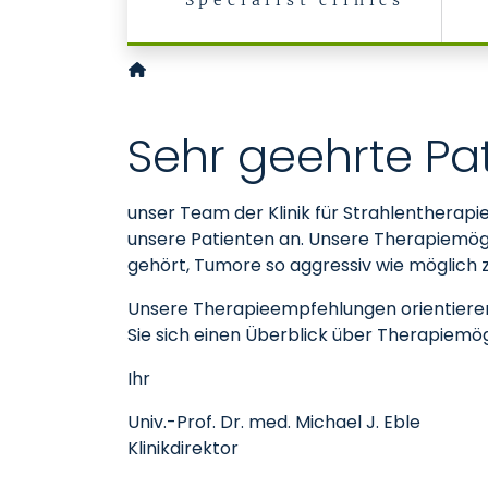
Specialist clinics
Klinik für Radioonkologie und Strahlentherapi
Sehr geehrte Pat
unser Team der Klinik für Strahlentherapi
unsere Patienten an. Unsere Therapiemögl
gehört, Tumore so aggressiv wie möglich 
Unsere Therapieempfehlungen orientieren
Sie sich einen Überblick über Therapiemö
Ihr
Univ.-Prof. Dr. med. Michael J. Eble
Klinikdirektor