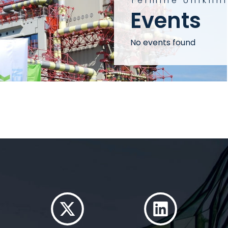
Termine Unikli
Events
No events found