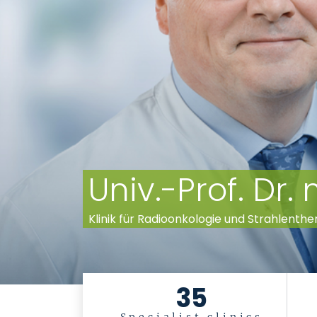
Univ.-Prof. Dr.
Klinik für Radioonkologie und Strahlenthe
35