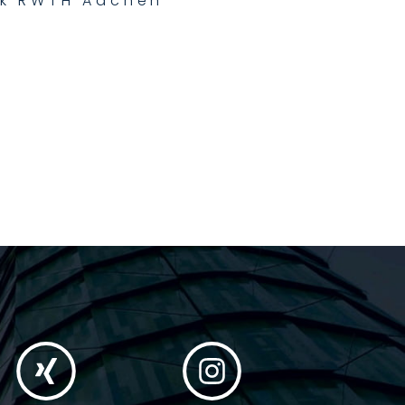
nik RWTH Aachen