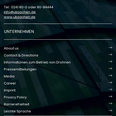
Tel.: 0241 80-0 oder 80-84444
info
ukaachen
de
www.ukaachen.de
UNTERNEHMEN
About us
Contact & Directions
Informationen zum Betrieb von Drohnen
Pressemitteilungen
Media
Career
Imprint
Privacy Policy
Barrierefreiheit
Leichte Sprache