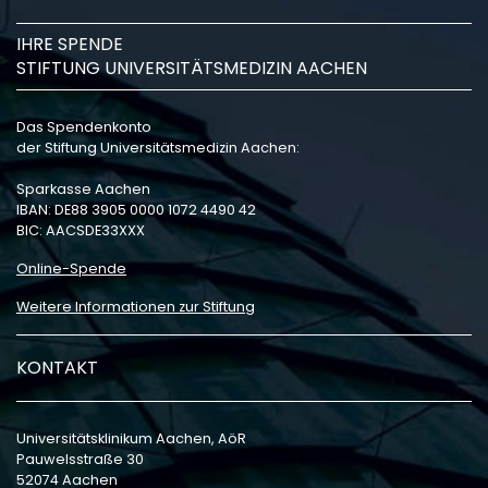
IHRE SPENDE
STIFTUNG UNIVERSITÄTSMEDIZIN AACHEN
Das Spendenkonto
der Stiftung Universitätsmedizin Aachen:
Sparkasse Aachen
IBAN: DE88 3905 0000 1072 4490 42
BIC: AACSDE33XXX
Online-Spende
Weitere Informationen zur Stiftung
KONTAKT
Universitätsklinikum Aachen, AöR
Pauwelsstraße 30
52074 Aachen