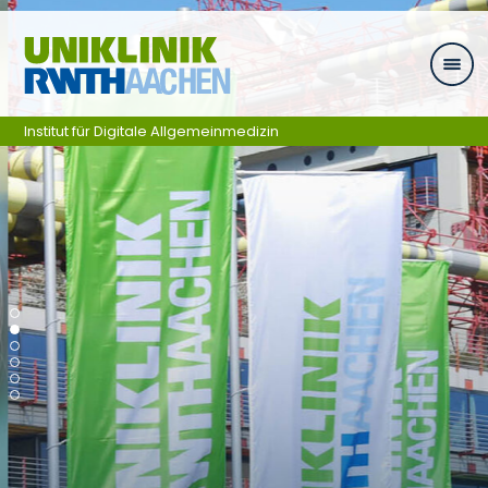
Skip navigation
Institut für Digitale Allgemeinmedizin