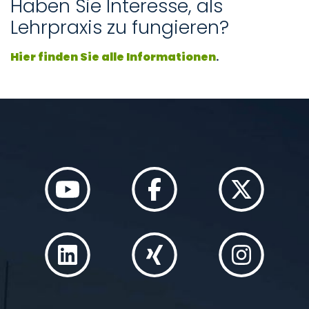
Haben Sie Interesse, als
Lehrpraxis zu fungieren?
Hier finden Sie alle Informationen
.