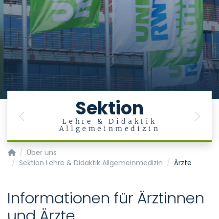
Sektion
Previous
Next
n
Lehre & Didaktik
Allgemeinmedizin
Institut für Digitale Allgemeinmedizin
Über uns
Sektion Lehre & Didaktik Allgemeinmedizin
Ärzte
Informationen für Ärztinnen
und Ärzte