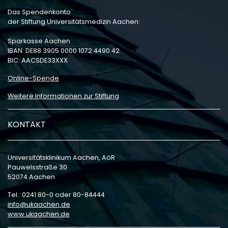
Das Spendenkonto
der Stiftung Universitätsmedizin Aachen:
Sparkasse Aachen
IBAN: DE88 3905 0000 1072 4490 42
BIC: AACSDE33XXX
Online-Spende
Weitere Informationen zur Stiftung
KONTAKT
Universitätsklinikum Aachen, AöR
Pauwelsstraße 30
52074 Aachen
Tel.: 0241 80-0 oder 80-84444
info
ukaachen
de
www.ukaachen.de