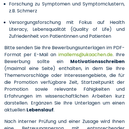
Forschung zu Symptomen und Symptomclustern,
z.B. Schmerz
Versorgungsforschung mit Fokus auf Health
Literacy, Lebensqualität (Quality of Life) und
Zufriedenheit von Patientinnen und Patienten
Bitte senden Sie Ihre Bewerbungsunterlagen im PDF-
Format per E-Mail an
imallems
ukaachen
de
. Ihre
Bewerbung sollte ein
Motivationsschreiben
(maximal eine Seite) enthalten, in dem Sie Ihre
Themenvorschläge oder Interessengebiete, die für
die Promotion verfügbare Zeit, Startzeitpunkt der
Promotion sowie relevante Fähigkeiten und
Erfahrungen im wissenschaftlichen Arbeiten kurz
darstellen. Ergänzen Sie Ihre Unterlagen um einen
aktuellen
Lebenslauf
.
Nach interner Prüfung und einer Zusage wird Ihnen
eine Betreuungsperson mit entsprechender