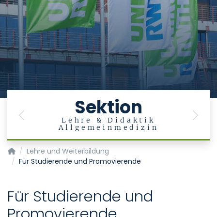
Sektion
Previous
Next
n
Lehre & Didaktik
Allgemeinmedizin
Institut für Digitale Allgemeinmedizin
Lehre und Weiterbildung
Für Studierende und Promovierende
Für Studierende und
Promovierende