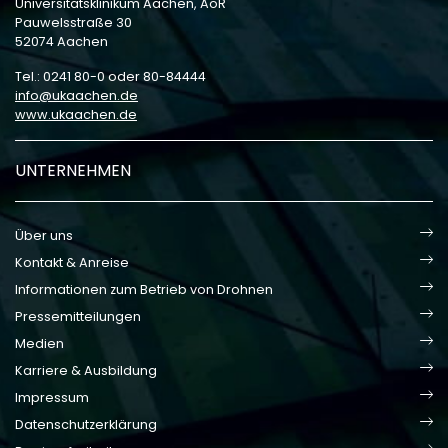
Universitätsklinikum Aachen, AöR
Pauwelsstraße 30
52074 Aachen
Tel.: 0241 80-0 oder 80-84444
info
ukaachen
de
www.ukaachen.de
UNTERNEHMEN
Über uns
Kontakt & Anreise
Informationen zum Betrieb von Drohnen
Pressemitteilungen
Medien
Karriere & Ausbildung
Impressum
Datenschutzerklärung