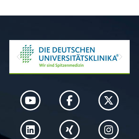
Previous
Next