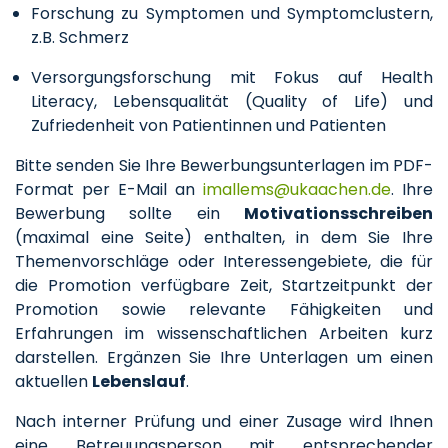
Forschung zu Symptomen und Symptomclustern,
z.B. Schmerz
Versorgungsforschung mit Fokus auf Health
Literacy, Lebensqualität (Quality of Life) und
Zufriedenheit von Patientinnen und Patienten
Bitte senden Sie Ihre Bewerbungsunterlagen im PDF-
Format per E-Mail an
imallems
ukaachen
de
. Ihre
Bewerbung sollte ein
Motivationsschreiben
(maximal eine Seite) enthalten, in dem Sie Ihre
Themenvorschläge oder Interessengebiete, die für
die Promotion verfügbare Zeit, Startzeitpunkt der
Promotion sowie relevante Fähigkeiten und
Erfahrungen im wissenschaftlichen Arbeiten kurz
darstellen. Ergänzen Sie Ihre Unterlagen um einen
aktuellen
Lebenslauf
.
Nach interner Prüfung und einer Zusage wird Ihnen
eine Betreuungsperson mit entsprechender