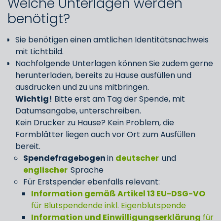
Welche Unterlagen werden
benötigt?
Sie benötigen einen amtlichen Identitätsnachweis
mit Lichtbild.
Nachfolgende Unterlagen können Sie zudem gerne
herunterladen, bereits zu Hause ausfüllen und
ausdrucken und zu uns mitbringen.
Wichtig!
Bitte erst am Tag der Spende, mit
Datumsangabe, unterschreiben.
Kein Drucker zu Hause? Kein Problem, die
Formblätter liegen auch vor Ort zum Ausfüllen
bereit.
Spendefragebogen
in
deutscher
und
englischer
Sprache
Für Erstspender ebenfalls relevant:
Information gemäß Artikel 13 EU-DSG-VO
für Blutspendende inkl. Eigenblutspende
Information und Einwilligungserklärung
für