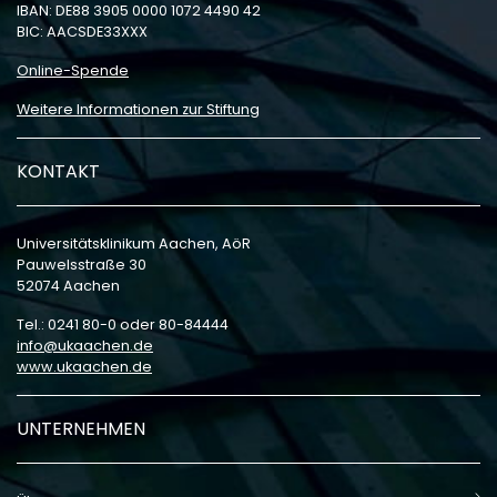
IBAN: DE88 3905 0000 1072 4490 42
BIC: AACSDE33XXX
Online-Spende
Weitere Informationen zur Stiftung
KONTAKT
Universitätsklinikum Aachen, AöR
Pauwelsstraße 30
52074 Aachen
Tel.: 0241 80-0 oder 80-84444
info
ukaachen
de
www.ukaachen.de
UNTERNEHMEN