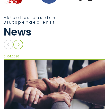
Aktuelles aus dem
Blutspendedienst
News
01.04.2026
10