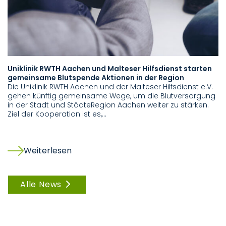
Uniklinik RWTH Aachen und Malteser Hilfsdienst starten
B
gemeinsame Blutspende Aktionen in der Region
Be
Die Uniklinik RWTH Aachen und der Malteser Hilfsdienst e.V.
W
gehen künftig gemeinsame Wege, um die Blutversorgung
Bl
in der Stadt und StädteRegion Aachen weiter zu stärken.
W
Ziel der Kooperation ist es,…
Weiterlesen
Alle News