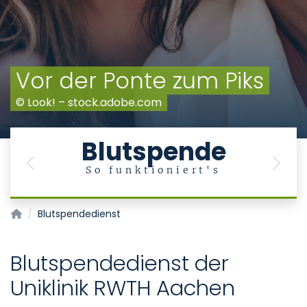
Vor der Ponte zum Piks
© Look! – stock.adobe.com
Blutspende
Previous
Next
So funktioniert's
Transfusionsmedizin/Blutspendedienst
Blutspendedienst
Blutspendedienst der
Uniklinik RWTH Aachen