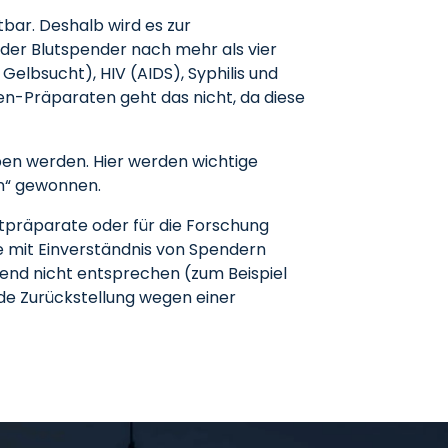
bar. Deshalb wird es zur
der Blutspender nach mehr als vier
elbsucht), HIV (AIDS), Syphilis und
ten-Präparaten geht das nicht, da diese
en werden. Hier werden wichtige
rn“ gewonnen.
tpräparate oder für die Forschung
ie mit Einverständnis von Spendern
end nicht entsprechen (zum Beispiel
de Zurückstellung wegen einer