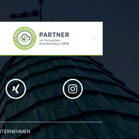
Next
NTERNEHMEN