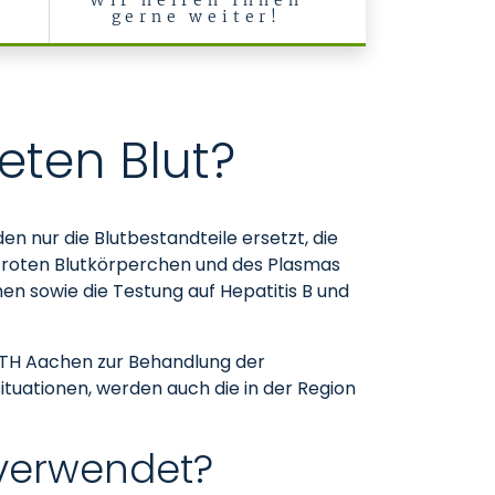
Wir helfen Ihnen
gerne weiter!
ten Blut?
n nur die Blutbestandteile ersetzt, die
er roten Blutkörperchen und des Plasmas
en sowie die Testung auf Hepatitis B und
 RWTH Aachen zur Behandlung der
ituationen, werden auch die in der Region
 verwendet?