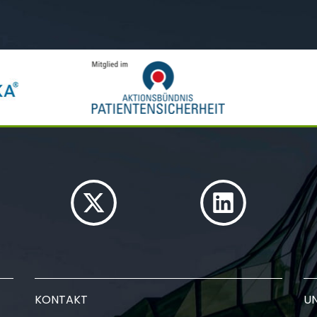
KONTAKT
U