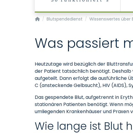
So funktioniert's
Transfusionsmedizin/Blutspendedienst
Blutspendedienst
Wissenswertes über B
Was passiert 
Heutzutage wird bezüglich der Bluttransfus
der Patient tatsächlich benötigt. Deshalb
aufgeteilt. Dann erfolgt die ausführliche
C (ansteckende Gelbsucht), HIV (AIDS), Sy
Das gespendete Blut, aufgetrennt in Eryth
stationären Patienten benötigt. Wenn mögl
umliegenden Krankenhäuser und Praxen v
Wie lange ist Blut