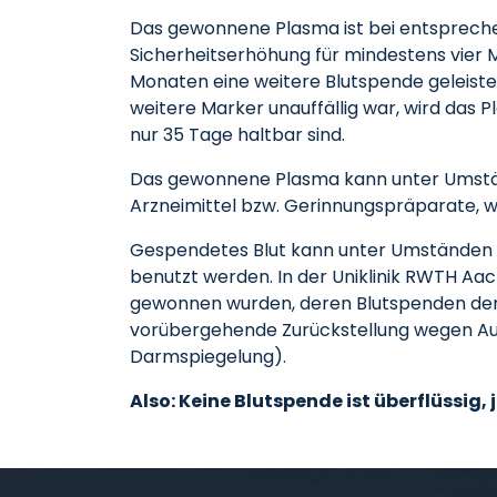
Das gewonnene Plasma ist bei entspreche
Sicherheitserhöhung für mindestens vier 
Monaten eine weitere Blutspende geleistet
weitere Marker unauffällig war, wird das 
nur 35 Tage haltbar sind.
Das gewonnene Plasma kann unter Umstän
Arzneimittel bzw. Gerinnungspräparate, wi
Gespendetes Blut kann unter Umständen au
benutzt werden. In der Uniklinik RWTH Aac
gewonnen wurden, deren Blutspenden den 
vorübergehende Zurückstellung wegen Auf
Darmspiegelung).
Also: Keine Blutspende ist überflüssig, 