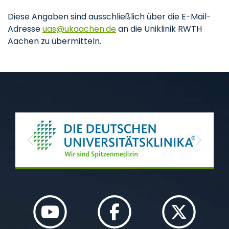
Diese Angaben sind ausschließlich über die E-Mail-
Adresse
uas
ukaachen
de
an die Uniklinik RWTH
Aachen zu übermitteln.
Previous
Next