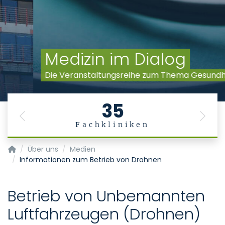
Medizin im Dialog
Die Veranstaltungsreihe zum Thema Gesundheit
35
Previous
Next
Fachkliniken
Startseite
Über uns
Medien
Informationen zum Betrieb von Drohnen
Betrieb von Unbemannten
Luftfahrzeugen (Drohnen)