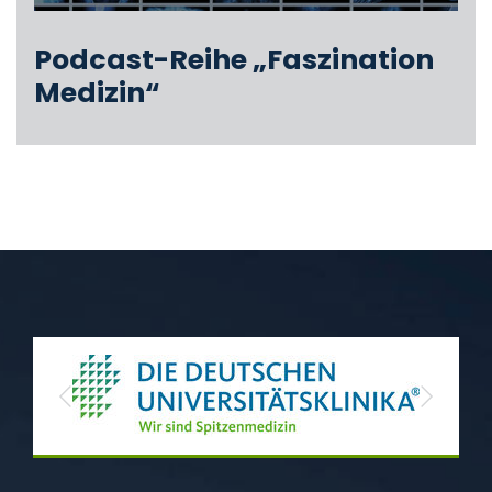
Podcast-Reihe „Faszination
Medizin“
Previous
Next