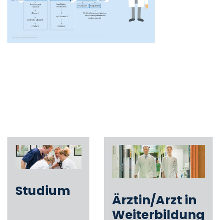
Studium
Ärztin/Arzt in
Weiterbildung