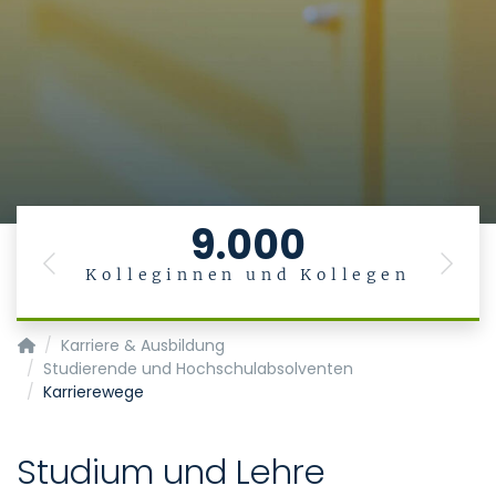
9.000
Previous
Next
Kolleginnen und Kollegen
Startseite
Karriere & Ausbildung
Studierende und Hochschulabsolventen
Karrierewege
Studium und Lehre