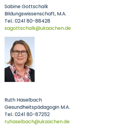
Sabine Gottschalk
Bildungswissenschaft, M.A.
Tel.: 0241 80-88428
sagottschalk
ukaachen
de
Ruth Haselbach
Gesundheitspädagogin M.A.
Tel.: 0241 80-87252
ruhaselbach
ukaachen
de