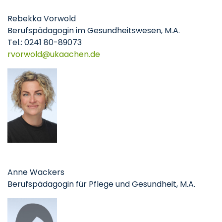
Rebekka Vorwold
Berufspädagogin im Gesundheitswesen, M.A.
Tel.: 0241 80-89073
rvorwold
ukaachen
de
Anne Wackers
Berufspädagogin für Pflege und Gesundheit, M.A.