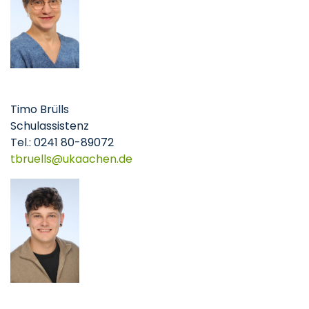
Timo Brülls
Schulassistenz
Tel.: 0241 80-89072
tbruells
ukaachen
de