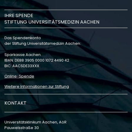
IHRE SPENDE
STIFTUNG UNIVERSITÄTSMEDIZIN AACHEN
Das Spendenkonto
der Stiftung Universitätsmedizin Aachen:
Sparkasse Aachen
IBAN: DE88 3905 0000 1072 4490 42
BIC: AACSDE33XXX
Online-Spende
Weitere Informationen zur Stiftung
KONTAKT
Universitätsklinikum Aachen, AöR
Pauwelsstraße 30