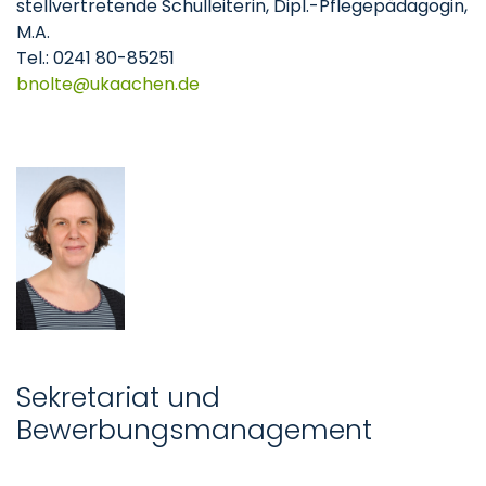
stellvertretende Schulleiterin, Dipl.-Pflegepädagogin,
M.A.
Tel.: 0241 80-85251
bnolte@ukaachen.de
Sekretariat und
Bewerbungsmanagement