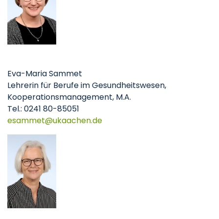
Eva-Maria Sammet
Lehrerin für Berufe im Gesundheitswesen,
Kooperationsmanagement, M.A.
Tel.: 0241 80-85051
esammet
ukaachen
de