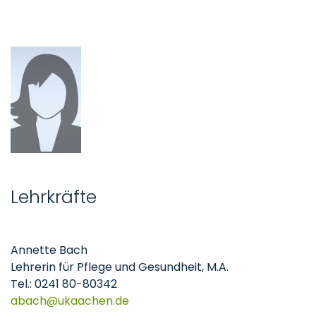
Lehrkräfte
Annette Bach
Lehrerin für Pflege und Gesundheit, M.A.
Tel.: 0241 80-80342
abach
ukaachen
de