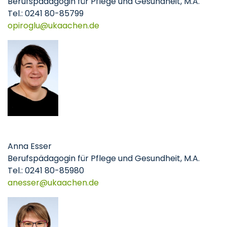
Berufspädagogin für Pflege und Gesundheit, M.A.
Tel.: 0241 80-85799
opiroglu
ukaachen
de
Anna Esser
Berufspädagogin für Pflege und Gesundheit, M.A.
Tel.: 0241 80-85980
anesser
ukaachen
de