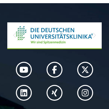
Previous
Next