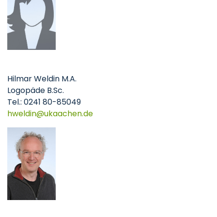
Hilmar Weldin M.A.
Logopäde B.Sc.
Tel.: 0241 80-85049
hweldin
ukaachen
de