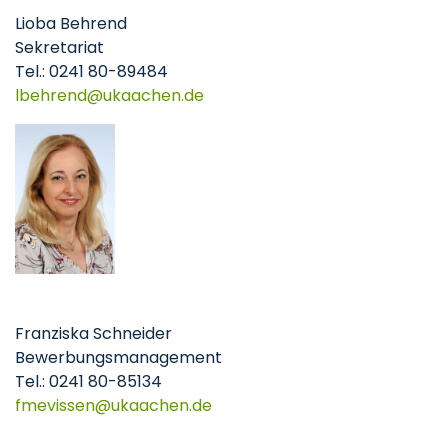
Lioba Behrend
Sekretariat
Tel.: 0241 80-89484
lbehrend
ukaachen
de
Franziska Schneider
Bewerbungsmanagement
Tel.: 0241 80-85134
fmevissen
ukaachen
de