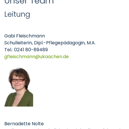
Unser Team
Leitung
Gabi Fleischmann
Schulleiterin, Dipl.-Pflegepädagogin, M.A.
Tel.: 0241 80-89489
gfleischmann
ukaachen
de
Bernadette Nolte