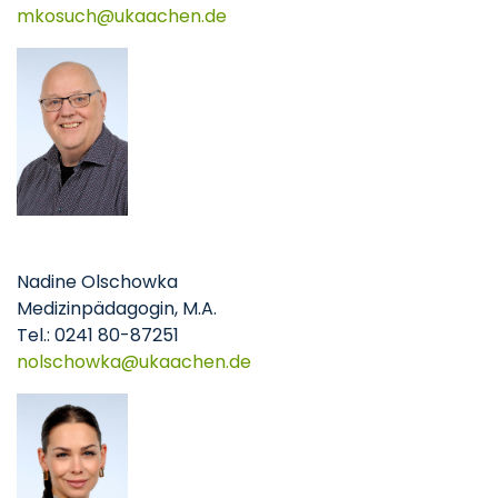
mkosuch
ukaachen
de
Nadine Olschowka
Medizinpädagogin, M.A.
Tel.: 0241 80-87251
nolschowka
ukaachen
de