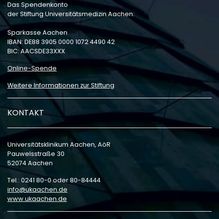
Das Spendenkonto
der Stiftung Universitätsmedizin Aachen:
Sparkasse Aachen
IBAN: DE88 3905 0000 1072 4490 42
BIC: AACSDE33XXX
Online-Spende
Weitere Informationen zur Stiftung
KONTAKT
Universitätsklinikum Aachen, AöR
Pauwelsstraße 30
52074 Aachen
Tel.: 0241 80-0 oder 80-84444
info
ukaachen
de
www.ukaachen.de