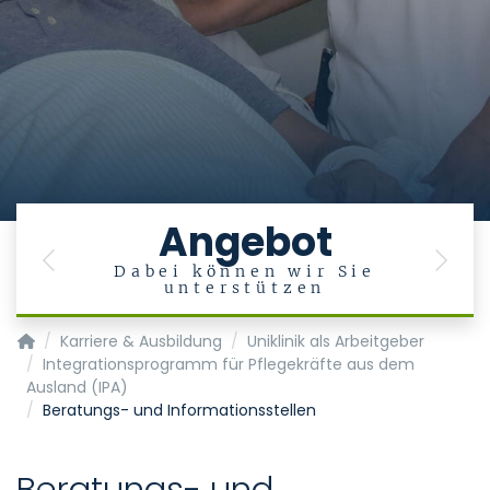
Angebot
Previous
Next
n
Dabei können wir Sie
unterstützen
Startseite
Karriere & Ausbildung
Uniklinik als Arbeitgeber
Integrationsprogramm für Pflegekräfte aus dem
Ausland (IPA)
Beratungs- und Informationsstellen
Beratungs- und