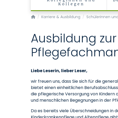
Kolleginnen und
B
Kollegen
Startseite
Karriere & Ausbildung
Schülerinnen und
Ausbildung zur
Pflegefachma
Liebe Leserin, lieber Leser,
wir freuen uns, dass Sie sich für die gener
bietet einen einheitlichen Berufsabschlus
die pflegerische Versorgung von Kindern 
und menschlichen Begegnungen in der Pfle
Da es bereits viele Überschneidungen in
Kinderkrankenpflege und Altenpflege gibt 