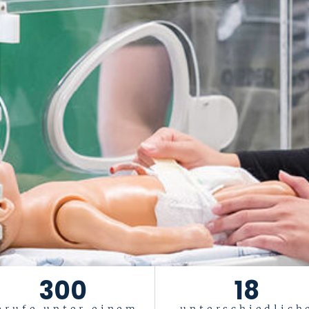
300
18