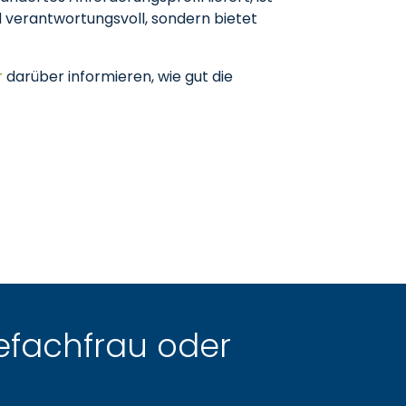
nd verantwortungsvoll, sondern bietet
r
darüber informieren, wie gut die
gefachfrau oder