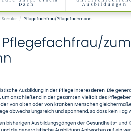
erufe unter einem
unterschiedlich
Dach
Ausbildungen
 Schüler
Pflegefachfrau/Pflegefachmann
 Pflegefachfrau/zum
nn
alistische Ausbildung in der Pflege interessieren. Die gener
s, um anschließend in der gesamten Vielfalt des Pflegeber
oder von alten oder von kranken Menschen gleichermaßen 
ge abwechslungsreich und spannend, so dass kein Tag wi
 den bisherigen Ausbildungsgängen der Gesundheits- und
und die generalistische Ausbildung Antworten auf ein verä