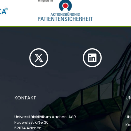
KONTAKT
U
Universitätsklinikum Aachen, AöR
Üb
Pauwelsstraße 30
Ko
52074 Aachen