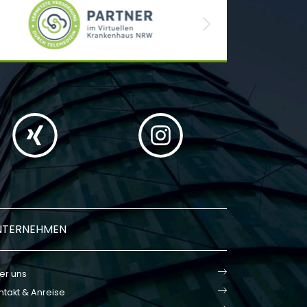
Next
NTERNEHMEN
er uns
ntakt & Anreise