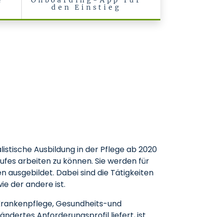
e
Onboarding-App für
den Einstieg
alistische Ausbildung in der Pflege ab 2020
ufes arbeiten zu können. Sie werden für
ausgebildet. Dabei sind die Tätigkeiten
e der andere ist.
 Krankenpflege, Gesundheits-und
ndertes Anforderungsprofil liefert, ist