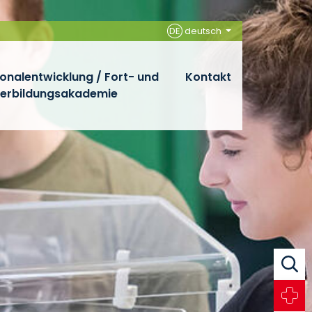
DE
deutsch
onalentwicklung / Fort- und
Kontakt
terbildungsakademie
Suche
Notfall