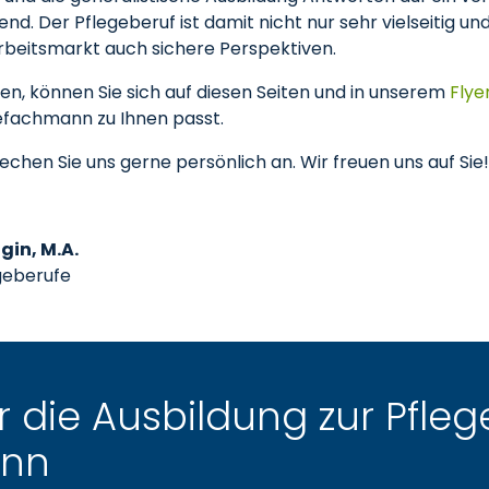
end. Der Pflegeberuf ist damit nicht nur sehr vielseitig u
beitsmarkt auch sichere Perspektiven.
den, können Sie sich auf diesen Seiten und in unserem
Flye
efachmann zu Ihnen passt.
hen Sie uns gerne persönlich an. Wir freuen uns auf Sie!
gin, M.A.
egeberufe
 die Ausbildung zur Pfle
ann