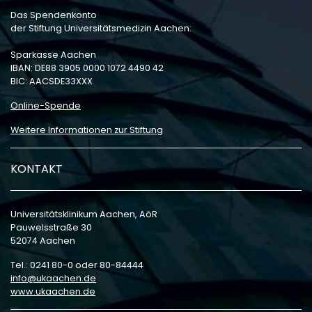
Das Spendenkonto
der Stiftung Universitätsmedizin Aachen:
Sparkasse Aachen
IBAN: DE88 3905 0000 1072 4490 42
BIC: AACSDE33XXX
Online-Spende
Weitere Informationen zur Stiftung
KONTAKT
Universitätsklinikum Aachen, AöR
Pauwelsstraße 30
52074 Aachen
Tel.: 0241 80-0 oder 80-84444
info
ukaachen
de
www.ukaachen.de