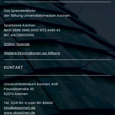
Das Spendenkonto
der Stiftung Universitätsmedizin Aachen:
Sparkasse Aachen
IBAN: DE88 3905 0000 1072 4490 42
BIC: AACSDE33XXX
Online-Spende
Weitere Informationen zur Stiftung
KONTAKT
Universitätsklinikum Aachen, AöR
Pauwelsstraße 30
52074 Aachen
Tel.: 0241 80-0 oder 80-84444
info
ukaachen
de
www.ukaachen.de