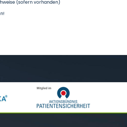
chweise (sofern vorhanden)
n!