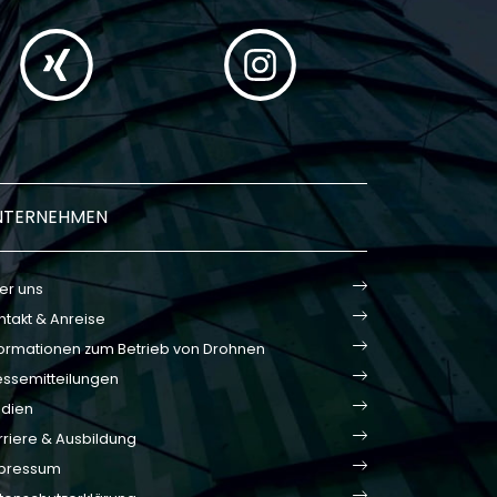
NTERNEHMEN
er uns
ntakt & Anreise
formationen zum Betrieb von Drohnen
essemitteilungen
dien
rriere & Ausbildung
pressum