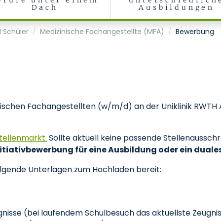
erufe unter einem
unterschiedlich
Dach
Ausbildungen
 Schüler
Medizinische Fachangestellte (MFA)
Bewerbung
ischen Fachangestellten (w/m/d) an der Uniklinik RWTH 
tellenmarkt
.
Sollte aktuell keine passende Stellenausschr
nitiativbewerbung für eine Ausbildung oder ein dual
olgende Unterlagen zum Hochladen bereit:
nisse (bei laufendem Schulbesuch das aktuellste Zeugni