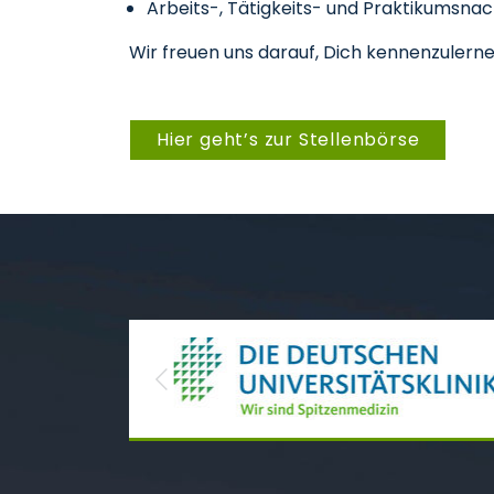
Arbeits-, Tätigkeits- und Praktikumsna
Wir freuen uns darauf, Dich kennenzulerne
Hier geht’s zur Stellenbörse
Previous