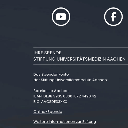
IHRE SPENDE
STIFTUNG UNIVERSITÄTSMEDIZIN AACHEN
Das Spendenkonto
der Stiftung Universitätsmedizin Aachen:
Sparkasse Aachen
IBAN: DE88 3905 0000 1072 4490 42
BIC: AACSDE33XXX
Online-Spende
Weitere Informationen zur Stiftung