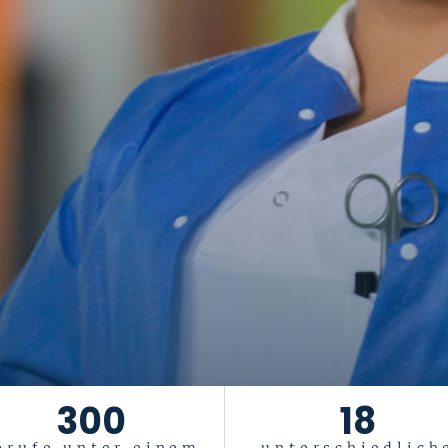
300
18