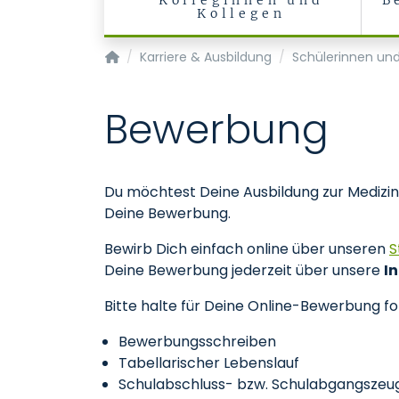
Kolleginnen und
B
Kollegen
Startseite
Karriere & Ausbildung
Schülerinnen und
Bewerbung
Du möchtest Deine Ausbildung zur Medizin
Deine Bewerbung.
Bewirb Dich einfach online über unseren
S
Deine Bewerbung jederzeit über unsere
I
Bitte halte für Deine Online-Bewerbung f
Bewerbungsschreiben
Tabellarischer Lebenslauf
Schulabschluss- bzw. Schulabgangszeug