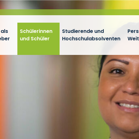
 als
Schülerinnen
Studierende und
Pers
eber
und Schüler
Hochschulabsolventen
Wei