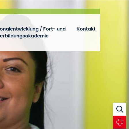
onalentwicklung / Fort- und
Kontakt
terbildungsakademie
Suche
Notfall