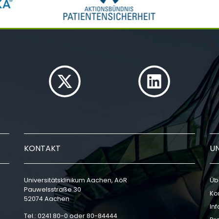
KONTAKT
U
Universitätsklinikum Aachen, AöR
Üb
Pauwelsstraße 30
Ko
52074 Aachen
In
Tel.: 0241 80-0 oder 80-84444