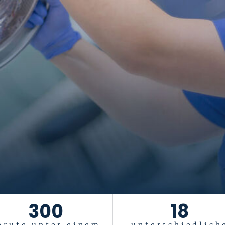
300
18