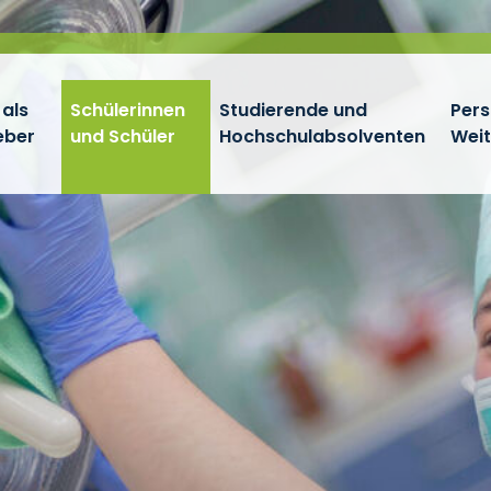
 als
Schülerinnen
Studierende und
Pers
eber
und Schüler
Hochschulabsolventen
Wei