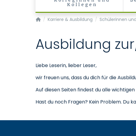
Kolleginnen und
B
Kollegen
Startseite
Karriere & Ausbildung
Schülerinnen und
Ausbildung zu
Liebe Leserin, lieber Leser,
wir freuen uns, dass du dich für die Ausbil
Auf diesen Seiten findest du alle wichtige
Hast du noch Fragen? Kein Problem. Du ka