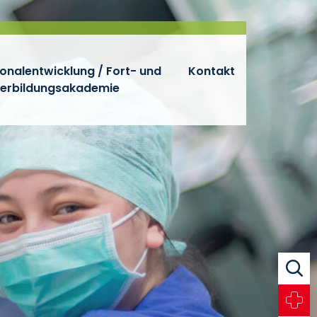
onalentwicklung / Fort- und
Kontakt
terbildungsakademie
Suche
Notfall