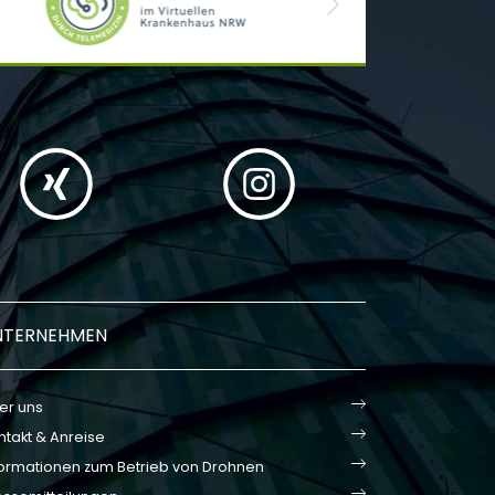
Next
NTERNEHMEN
er uns
ntakt & Anreise
formationen zum Betrieb von Drohnen