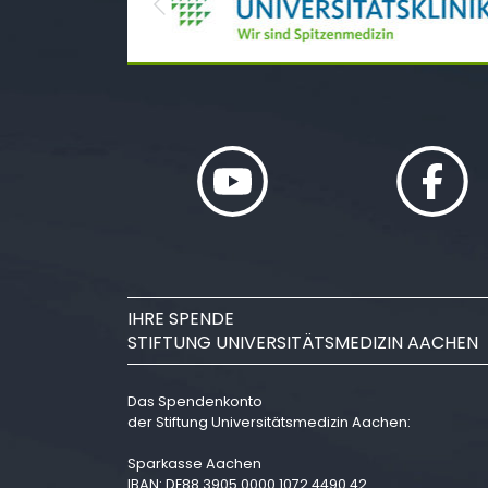
Previous
IHRE SPENDE
STIFTUNG UNIVERSITÄTSMEDIZIN AACHEN
Das Spendenkonto
der Stiftung Universitätsmedizin Aachen:
Sparkasse Aachen
IBAN: DE88 3905 0000 1072 4490 42