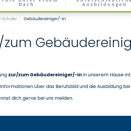
erufe unter einem
unterschiedlich
Dach
Ausbildungen
 Schüler
Gebäudereiniger/-in
r/zum Gebäudereinig
dung
zur/zum Gebäudereiniger/-in
in unserem Hause inte
n Informationen über das Berufsbild und die Ausbildung bei
nnst dich gerne bei uns melden.