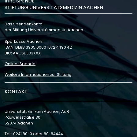
IHRE SPENDE
STIFTUNG UNIVERSITÄTSMEDIZIN AACHEN
Das Spendenkonto
der Stiftung Universitätsmedizin Aachen:
Sparkasse Aachen
IBAN: DE88 3905 0000 1072 4490 42
BIC: AACSDE33XXX
Online-Spende
Weitere Informationen zur Stiftung
KONTAKT
Universitätsklinikum Aachen, AöR
Pauwelsstraße 30
52074 Aachen
Tel.: 0241 80-0 oder 80-84444