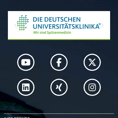
Previous
Next