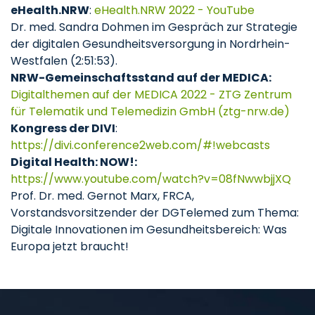
eHealth.NRW
:
eHealth.NRW 2022 - YouTube
Dr. med. Sandra Dohmen im Gespräch zur Strategie
der digitalen Gesundheitsversorgung in Nordrhein-
Westfalen (2:51:53).
NRW-Gemeinschaftsstand auf der MEDICA:
Digitalthemen auf der MEDICA 2022 - ZTG Zentrum
für Telematik und Telemedizin GmbH (ztg-nrw.de)
Kongress der DIVI
:
https://divi.conference2web.com/#!webcasts
Digital Health: NOW!:
https://www.youtube.com/watch?v=08fNwwbjjXQ
Prof. Dr. med. Gernot Marx, FRCA,
Vorstandsvorsitzender der DGTelemed zum Thema:
Digitale Innovationen im Gesundheitsbereich: Was
Europa jetzt braucht!