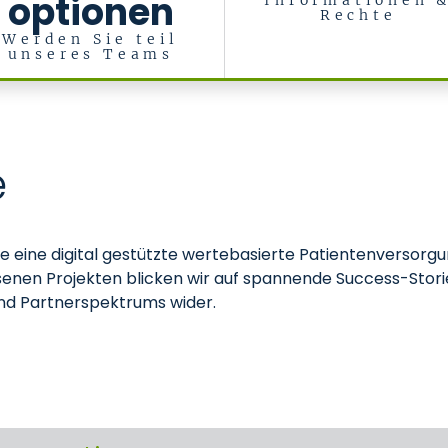
optionen
Informationen 
Rechte
Werden Sie teil
unseres Teams
e
ie eine digital gestützte wertebasierte Patientenversorgu
senen Projekten blicken wir auf spannende Success-Storie
nd Partnerspektrums wider.