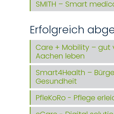
SMITH – Smart medica
Erfolgreich abg
Care + Mobility – gut
Aachen leben
Smart4Health – Bürger
Gesundheit
PfleKoRo - Pflege erl