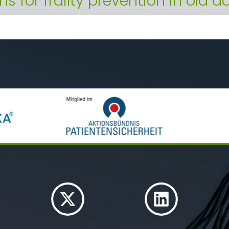
ns for frailty prevention in old a