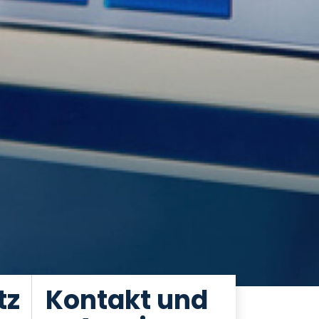
tz
Kontakt und