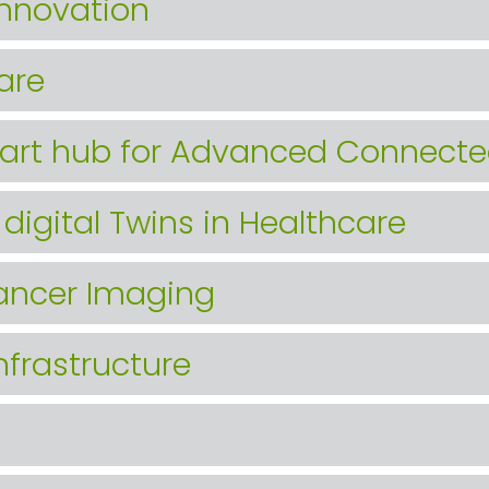
Innovation
care
mart hub for Advanced Connecte
digital Twins in Healthcare
ancer Imaging
frastructure