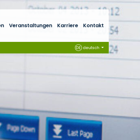
en
Veranstaltungen
Karriere
Kontakt
DE
deutsch