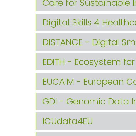
Care for Sustainable 
Digital Skills 4 Health
DISTANCE - Digital S
EDITH - Ecosystem for 
EUCAIM - European C
GDI - Genomic Data In
ICUdata4EU