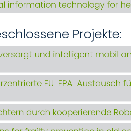
l information technology for he
eschlossene Projekte:
 versorgt und intelligent mobil 
zentrierte EU-EPA-Austausch für
eichtern durch kooperierende Rob