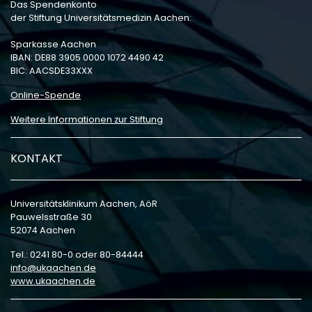
Das Spendenkonto
der Stiftung Universitätsmedizin Aachen:
Sparkasse Aachen
IBAN: DE88 3905 0000 1072 4490 42
BIC: AACSDE33XXX
Online-Spende
Weitere Informationen zur Stiftung
KONTAKT
Universitätsklinikum Aachen, AöR
Pauwelsstraße 30
52074 Aachen
Tel.: 0241 80-0 oder 80-84444
info
ukaachen
de
www.ukaachen.de