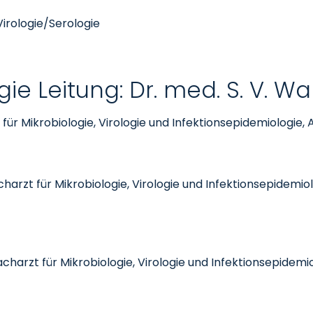
Virologie/Serologie
gie Leitung:
Dr. med. S. V. Wa
für Mikrobiologie, Virologie und Infektionsepidemiologie, 
harzt für Mikrobiologie, Virologie und Infektionsepidemiolo
Facharzt für Mikrobiologie, Virologie und Infektionsepidemi