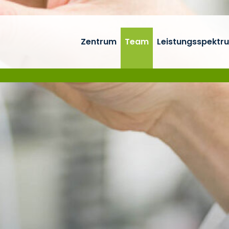
Zentrum
Team
Leistungsspektr