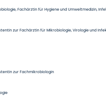
obiologie, Fachärztin für Hygiene und Umweltmedizin, Infe
entin zur Fachärztin für Mikrobiologie, Virologie und Inf
istentin zur Fachmikrobiologin
ogie