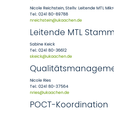
Nicole Reichstein, Stellv. Leitende MTL Mik
Tel.: 0241 80-89788
nreichstein
ukaachen
de
Leitende MTL Stam
Sabine Keick
Tel.: 0241 80-36612
skeick
ukaachen
de
Qualitätsmanageme
Nicole Ries
Tel.: 0241 80-37564
nries
ukaachen
de
POCT-Koordination