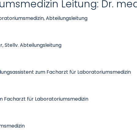
msmedizin Leitung: Dr. med. 
aboratoriumsmedizin, Abteilungsleitung
, Stellv. Abteilungsleitung
dungsassistent zum Facharzt für Laboratoriumsmedizin
um Facharzt für Laboratoriumsmedizin
umsmedizin