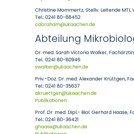
Christine Mommertz, Stellv. Leitende MTL 
Tel.: 0241 80-88452
cabraham
ukaachen
de
Abteilung Mikrobiolo
Dr. med. Sarah Victoria Walker, Fachärztin 
Tel.: 0241 80-80946
swalker
ukaachen
de
Priv.-Doz. Dr. med. Alexander Krüttgen, Fac
Tel.: 0241 80-35637
akruettgen
ukaachen
de
Publikationen
Prof. Dr. med. Dipl.- Biol. Gerhard Haase, 
Tel.: 0241 80-36421
ghaase
ukaachen
de
Publikationen