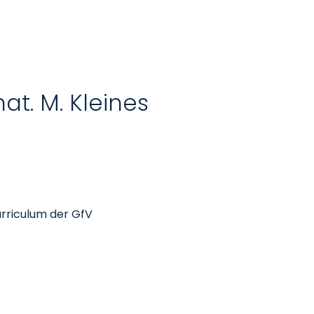
nat. M. Kleines
urriculum der GfV