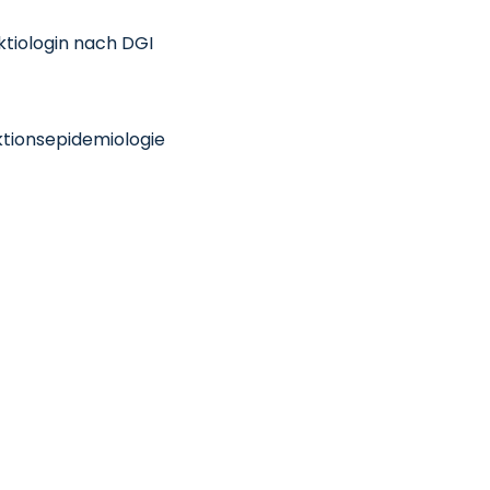
ktiologin nach DGI
ektionsepidemiologie