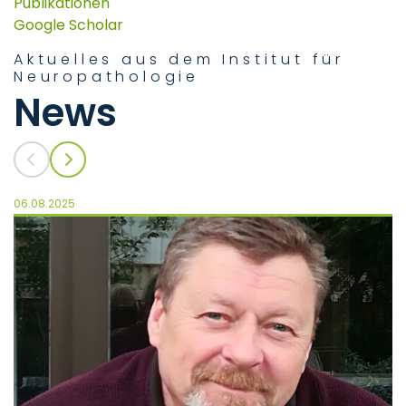
Publikationen
Google Scholar
Aktuelles aus dem Institut für
Neuropathologie
News
06.08.2025
27