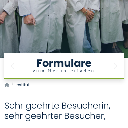
Formulare
Previous
Next
zum Herunterladen
Institut für Neuropathologie
Institut
Sehr geehrte Besucherin,
sehr geehrter Besucher,