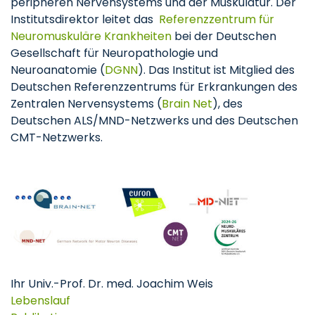
peripheren Nervensystems und der Muskulatur. Der
Institutsdirektor leitet das
Referenzzentrum für
Neuromuskuläre Krankheiten
bei der Deutschen
Gesellschaft für Neuropathologie und
Neuroanatomie (
DGNN
). Das Institut ist Mitglied des
Deutschen Referenzzentrums für Erkrankungen des
Zentralen Nervensystems (
Brain Net
), des
Deutschen ALS/MND-Netzwerks und des Deutschen
CMT-Netzwerks.
Ihr Univ.-Prof. Dr. med. Joachim Weis
Lebenslauf