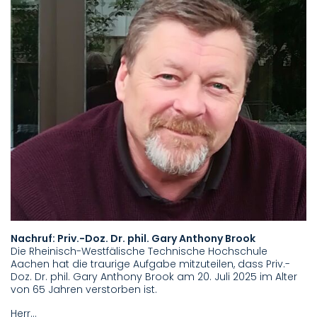
Nachruf: Priv.-Doz. Dr. phil. Gary Anthony Brook
Die Rheinisch-Westfälische Technische Hochschule
Aachen hat die traurige Aufgabe mitzuteilen, dass Priv.-
Doz. Dr. phil. Gary Anthony Brook am 20. Juli 2025 im Alter
von 65 Jahren verstorben ist.
Herr…