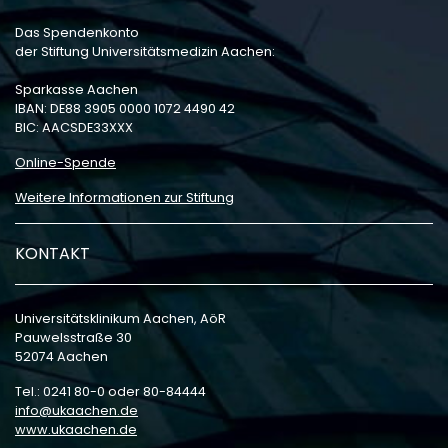
Das Spendenkonto
der Stiftung Universitätsmedizin Aachen:
Sparkasse Aachen
IBAN: DE88 3905 0000 1072 4490 42
BIC: AACSDE33XXX
Online-Spende
Weitere Informationen zur Stiftung
KONTAKT
Universitätsklinikum Aachen, AöR
Pauwelsstraße 30
52074 Aachen
Tel.: 0241 80-0 oder 80-84444
info
ukaachen
de
www.ukaachen.de