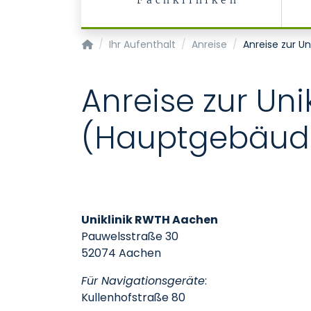
Fachkliniken
Startseite
Ihr Aufenthalt
Anreise
Anreise zur U
Anreise zur Un
(Hauptgebäud
Uniklinik RWTH Aachen
Pauwelsstraße 30
52074 Aachen
Für Navigationsgeräte
:
Kullenhofstraße 80