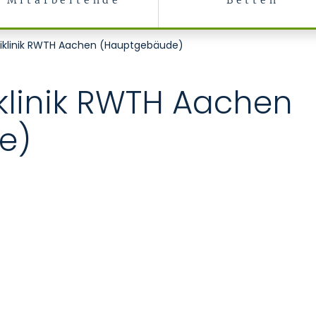
Mitarbeitende
Betten
niklinik RWTH Aachen (Hauptgebäude)
iklinik RWTH Aachen
e)