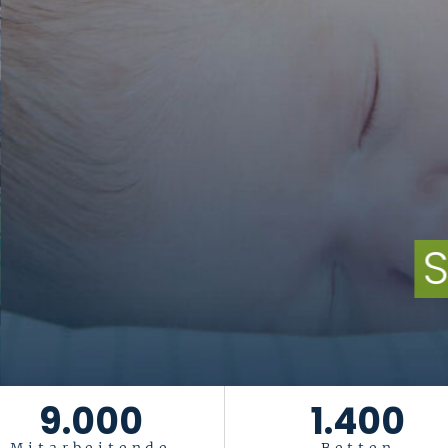
tiftung Universität
Das Leben ist ein Geschenk
. Es gesu
9.000
1.400