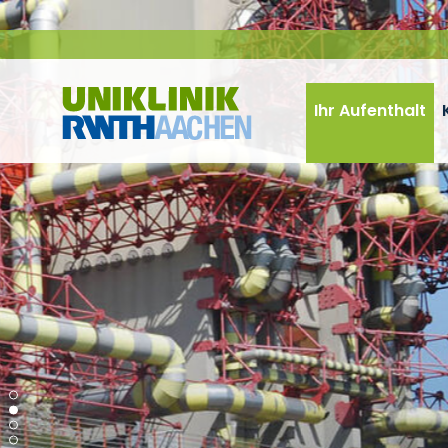
Zum Inhalt springen
Ihr Aufenthalt