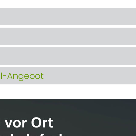
hl-Angebot